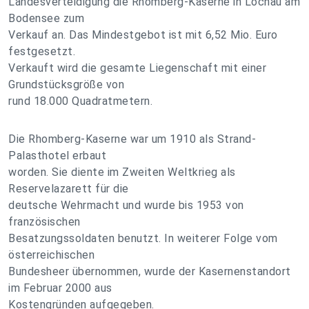
Landesverteidigung die Rhomberg-Kaserne in Lochau am
Bodensee zum
Verkauf an. Das Mindestgebot ist mit 6,52 Mio. Euro
festgesetzt.
Verkauft wird die gesamte Liegenschaft mit einer
Grundstücksgröße von
rund 18.000 Quadratmetern.
Die Rhomberg-Kaserne war um 1910 als Strand-
Palasthotel erbaut
worden. Sie diente im Zweiten Weltkrieg als
Reservelazarett für die
deutsche Wehrmacht und wurde bis 1953 von
französischen
Besatzungssoldaten benutzt. In weiterer Folge vom
österreichischen
Bundesheer übernommen, wurde der Kasernenstandort
im Februar 2000 aus
Kostengründen aufgegeben.