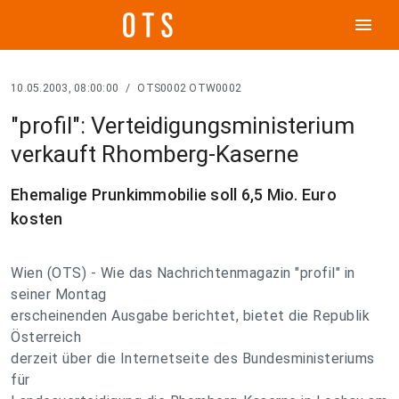
menu
10.05.2003, 08:00:00
/
OTS0002 OTW0002
"profil": Verteidigungsministerium
verkauft Rhomberg-Kaserne
Ehemalige Prunkimmobilie soll 6,5 Mio. Euro
kosten
Wien (OTS) - Wie das Nachrichtenmagazin "profil" in
seiner Montag
erscheinenden Ausgabe berichtet, bietet die Republik
Österreich
derzeit über die Internetseite des Bundesministeriums
für