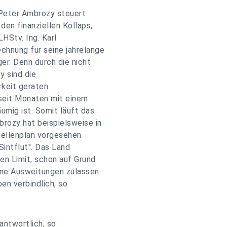
 Peter Ambrozy steuert
den finanziellen Kollaps,
HStv. Ing. Karl
hnung für seine jahrelange
er. Denn durch die nicht
 sind die
keit geraten.
seit Monaten mit einem
umig ist. Somit läuft das
rozy hat beispielsweise in
tellenplan vorgesehen
Sintflut". Das Land
en Limit, schon auf Grund
ne Ausweitungen zulassen.
en verbindlich, so
antwortlich, so