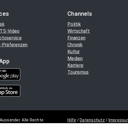
ices
Channels
sk
Politik
TS-Video
Wirtschaft
otoservice
Finanzen
-Präferenzen
Chronik
Kultur
Medien
App
Karriere
Tourismus
Aussender. Alle Rechte
Hilfe
/
Datenschutz
/
Impressu
Copyright