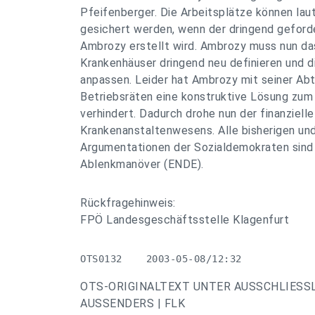
Pfeifenberger. Die Arbeitsplätze können la
gesichert werden, wenn der dringend geford
Ambrozy erstellt wird. Ambrozy muss nun da
Krankenhäuser dringend neu definieren und 
anpassen. Leider hat Ambrozy mit seiner Abt
Betriebsräten eine konstruktive Lösung zum
verhindert. Dadurch drohe nun der finanziell
Krankenanstaltenwesens. Alle bisherigen un
Argumentationen der Sozialdemokraten sind l
Ablenkmanöver (ENDE).
Rückfragehinweis:
FPÖ Landesgeschäftsstelle Klagenfurt
OTS0132    2003-05-08/12:32
OTS-ORIGINALTEXT UNTER AUSSCHLIESS
AUSSENDERS | FLK