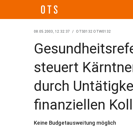
08.05.2003, 12:32:37
/
OTS0132 OTW0132
Gesundheitsref
steuert Kärntn
durch Untätigke
finanziellen Kol
Keine Budgetausweitung möglich