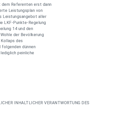
ut dem Referenten erst dann
erte Leistungsplan von
s Leistungsangebot aller
die LKF-Punkte-Regelung
eilung 14 und den
 Wohle der Bevölkerung
e Kollaps des
d folgenden dünnen
ediglich peinliche
LICHER INHALTLICHER VERANTWORTUNG DES