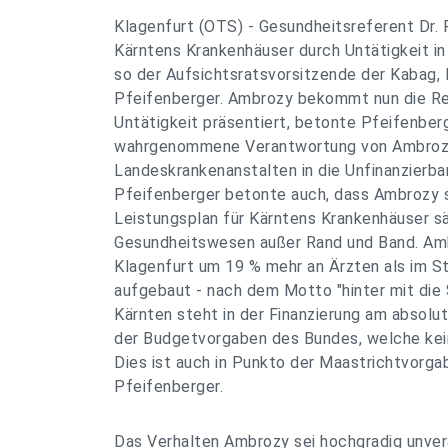
Klagenfurt (OTS) - Gesundheitsreferent Dr.
Kärntens Krankenhäuser durch Untätigkeit in 
so der Aufsichtsratsvorsitzende der Kabag, L
Pfeifenberger. Ambrozy bekommt nun die Rec
Untätigkeit präsentiert, betonte Pfeifenberg
wahrgenommene Verantwortung von Ambrozy
Landeskrankenanstalten in die Unfinanzierbar
Pfeifenberger betonte auch, dass Ambrozy 
Leistungsplan für Kärntens Krankenhäuser sä
Gesundheitswesen außer Rand und Band. Amb
Klagenfurt um 19 % mehr an Ärzten als im S
aufgebaut - nach dem Motto "hinter mit die 
Kärnten steht in der Finanzierung am absolut
der Budgetvorgaben des Bundes, welche kei
Dies ist auch in Punkto der Maastrichtvorgab
Pfeifenberger.
Das Verhalten Ambrozy sei hochgradig unver