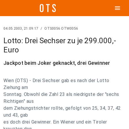
menu
04.05.2003, 21:09:17
/
OTS0056 OTW0056
Lotto: Drei Sechser zu je 299.000,-
Euro
Jackpot beim Joker geknackt, drei Gewinner
Wien (OTS) - Drei Sechser gab es nach der Lotto
Ziehung am
Sonntag. Obwohl die Zahl 23 als niedrigste der "sechs
Richtigen" aus
dem Ziehungstrichter rollte, gefolgt von 25, 34, 37, 42
und 43, gab
es doch drei Gewinner. Ein Wiener und ein Tiroler
kreuzten den