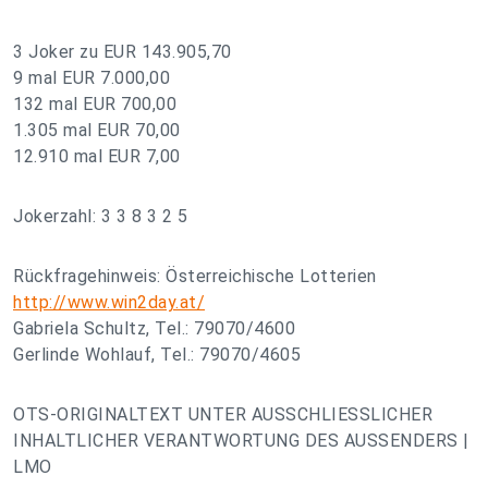
3 Joker zu EUR 143.905,70
9 mal EUR 7.000,00
132 mal EUR 700,00
1.305 mal EUR 70,00
12.910 mal EUR 7,00
Jokerzahl: 3 3 8 3 2 5
Rückfragehinweis: Österreichische Lotterien
http://www.win2day.at/
Gabriela Schultz, Tel.: 79070/4600
Gerlinde Wohlauf, Tel.: 79070/4605
OTS-ORIGINALTEXT UNTER AUSSCHLIESSLICHER
INHALTLICHER VERANTWORTUNG DES AUSSENDERS |
LMO