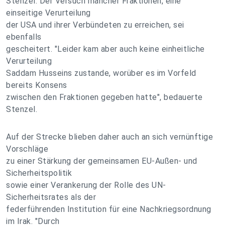
Stenzel. Der Versuch mancher Fraktionen, eine
einseitige Verurteilung
der USA und ihrer Verbündeten zu erreichen, sei
ebenfalls
gescheitert. "Leider kam aber auch keine einheitliche
Verurteilung
Saddam Husseins zustande, worüber es im Vorfeld
bereits Konsens
zwischen den Fraktionen gegeben hatte", bedauerte
Stenzel.
Auf der Strecke blieben daher auch an sich vernünftige
Vorschläge
zu einer Stärkung der gemeinsamen EU-Außen- und
Sicherheitspolitik
sowie einer Verankerung der Rolle des UN-
Sicherheitsrates als der
federführenden Institution für eine Nachkriegsordnung
im Irak. "Durch