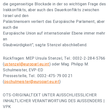
die gegenseitige Blockade in der so wichtigen Frage des
Irakkonflikts, aber auch des Dauerkonflikts zwischen
Israel und den
Palästinensern verliert das Europäische Parlament, aber
auch die
Europäische Union auf internationaler Ebene immer mehr
an
Glaubwürdigkeit", sagte Stenzel abschließend.
Rückfragen: MEP Ursula Stenzel, Tel.: 0032-2-284-5766
(
ustenzel@europarl.eu.int
) oder Mag. Philipp M.
Schulmeister, EVP-ED
Pressestelle, Tel.: 0032-475-79 00 21
(
pschulmeister@europarl.eu.int
)
OTS-ORIGINALTEXT UNTER AUSSCHLIESSLICHER
INHALTLICHER VERANTWORTUNG DES AUSSENDERS |
VPK