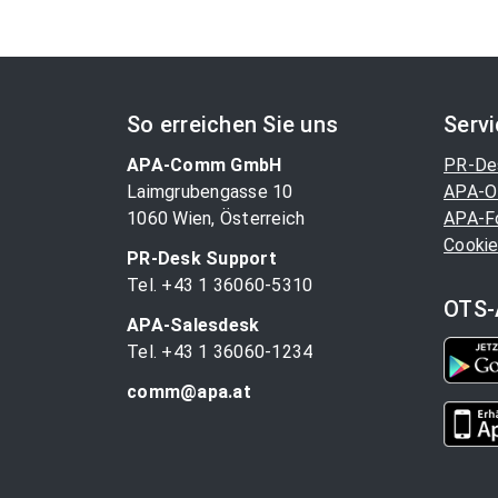
So erreichen Sie uns
Serv
APA-Comm GmbH
PR-De
Laimgrubengasse 10
APA-O
1060 Wien, Österreich
APA-F
Cookie
PR-Desk Support
Tel. +43 1 36060-5310
OTS-
APA-Salesdesk
Tel. +43 1 36060-1234
comm@apa.at