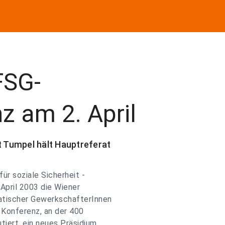
FSG-
z am 2. April
t Tumpel hält Hauptreferat
ür soziale Sicherheit -
 April 2003 die Wiener
atischer GewerkschafterInnen
 Konferenz, an der 400
tiert, ein neues Präsidium