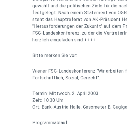
gewählt und die politischen Ziele für die nä
festgelegt. Nach einem Statement von ÖGB-
steht das Hauptreferat von AK-Präsident 
"Herausforderungen der Zukunft" auf dem 
FSG-Landeskonferenz, zu der die VertreterI
herzlich eingeladen sind.++++
Bitte merken Sie vor:
Wiener FSG-Landeskonferenz "Wir arbeiten fü
Fortschrittlich, Sozial, Gerecht".
Termin: Mittwoch, 2. April 2003
Zeit: 10.30 Uhr
Ort: Bank-Austria Halle, Gasometer B, Guglg
Programmablauf: