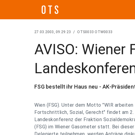
27.03.2003, 09:29:23
/
OTS0033 OTW0033
AVISO: Wiener 
Landeskonferen
FSG bestellt ihr Haus neu - AK-Präsiden
Wien (FSG). Unter dem Motto "WIR arbeiten f
Fortschrittlich, Sozial, Gerecht" findet am 2.
Landeskonferenz der Fraktion Sozialdemokr
(FSG) im Wiener Gasometer statt. Bei dieser
Delegierte teilnehmen, werden Anträge disku