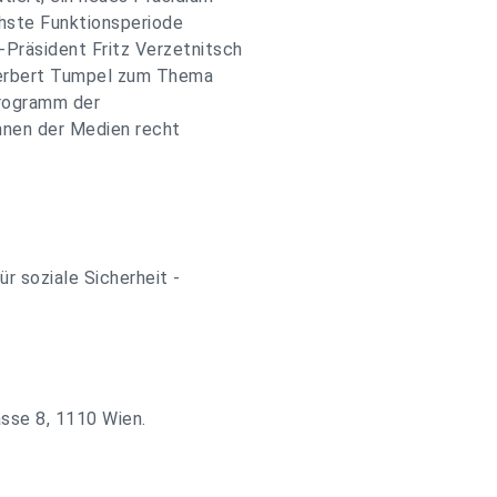
chste Funktionsperiode
Präsident Fritz Verzetnitsch
Herbert Tumpel zum Thema
Programm der
nnen der Medien recht
r soziale Sicherheit -
asse 8, 1110 Wien.