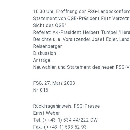
10.30 Uhr: Eröffnung der FSG-Landeskonfer
Statement von ÖGB-Präsident Fritz Verzetni
Sicht des ÖGB"
Referat: AK-Präsident Herbert Tumpel "Her
Berichte u. a. Vorsitzender Josef Edler, Lan
Reisenberger
Diskussion
Anträge
Neuwahlen und Statement des neuen FSG-Vo
FSG, 27. März 2003
Nr. 016
Rückfragehinweis: FSG-Presse
Ernst Weber
Tel. (++43-1) 534 44/222 DW
Fax.: (++43-1) 533 52 93