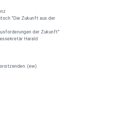
enz
tsch "Die Zukunft aus der
ausforderungen der Zukunft"
dessekretär Harald
rsitzenden. (ew)