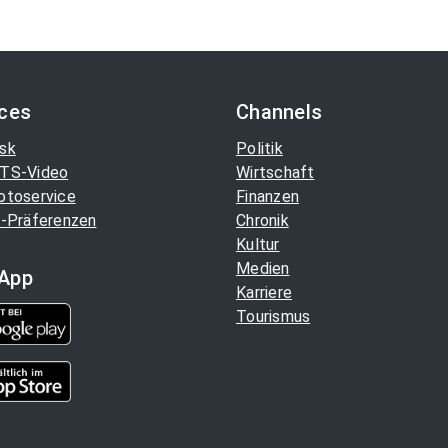
ices
Channels
sk
Politik
TS-Video
Wirtschaft
otoservice
Finanzen
-Präferenzen
Chronik
Kultur
Medien
App
Karriere
Tourismus