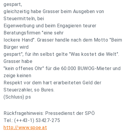
gespart,
gleichzeitig habe Grasser beim Ausgeben von
Steuermitteln, bei
Eigenwerbung und beim Engagieren teurer
Beratungsfirmen "eine sehr
lockere Hand". Grasser handle nach dem Motto "Beim
Bürger wird
gespart", für ihn selbst gelte "Was kostet die Welt".
Grasser habe
"kein offenes Ohr" für die 60.000 BUWOG-Mieter und
zeige keinen
Respekt vor dem hart erarbeiteten Geld der
Steuerzahler, so Bures.
(Schluss) ps
Rückfragehinweis: Pressedienst der SPÖ
Tel.: (++43-1) 53427-275
http://www.spoe.at