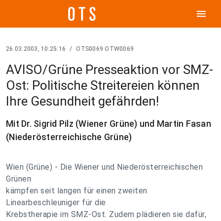
menu
26.03.2003, 10:25:16
/
OTS0069 OTW0069
AVISO/Grüne Presseaktion vor SMZ-
Ost: Politische Streitereien können
Ihre Gesundheit gefährden!
Mit Dr. Sigrid Pilz (Wiener Grüne) und Martin Fasan
(Niederösterreichische Grüne)
Wien (Grüne) - Die Wiener und Niederösterreichischen
Grünen
kämpfen seit langen für einen zweiten
Linearbeschleuniger für die
Krebstherapie im SMZ-Ost. Zudem plädieren sie dafür,