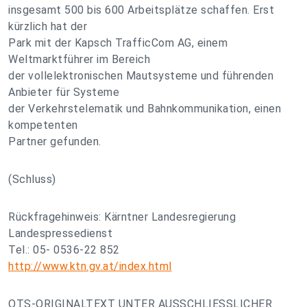
insgesamt 500 bis 600 Arbeitsplätze schaffen. Erst
kürzlich hat der
Park mit der Kapsch TrafficCom AG, einem
Weltmarktführer im Bereich
der vollelektronischen Mautsysteme und führenden
Anbieter für Systeme
der Verkehrstelematik und Bahnkommunikation, einen
kompetenten
Partner gefunden.
(Schluss)
Rückfragehinweis: Kärntner Landesregierung
Landespressedienst
Tel.: 05- 0536-22 852
http://www.ktn.gv.at/index.html
OTS-ORIGINALTEXT UNTER AUSSCHLIESSLICHER