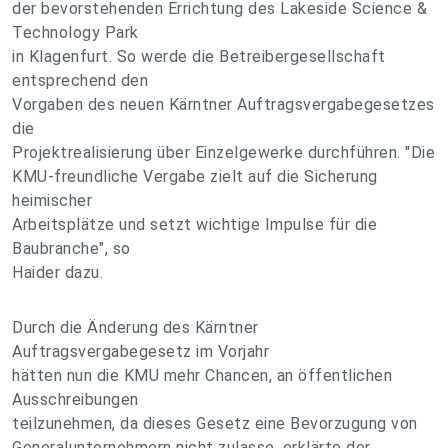
der bevorstehenden Errichtung des Lakeside Science &
Technology Park
in Klagenfurt. So werde die Betreibergesellschaft
entsprechend den
Vorgaben des neuen Kärntner Auftragsvergabegesetzes
die
Projektrealisierung über Einzelgewerke durchführen. "Die
KMU-freundliche Vergabe zielt auf die Sicherung
heimischer
Arbeitsplätze und setzt wichtige Impulse für die
Baubranche", so
Haider dazu.
Durch die Änderung des Kärntner
Auftragsvergabegesetz im Vorjahr
hätten nun die KMU mehr Chancen, an öffentlichen
Ausschreibungen
teilzunehmen, da dieses Gesetz eine Bevorzugung von
Generalunternehmern nicht zulasse, erklärte der