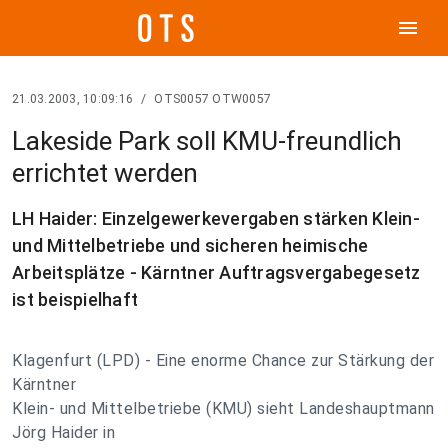
menu
21.03.2003, 10:09:16
/
OTS0057 OTW0057
Lakeside Park soll KMU-freundlich
errichtet werden
LH Haider: Einzelgewerkevergaben stärken Klein-
und Mittelbetriebe und sicheren heimische
Arbeitsplätze - Kärntner Auftragsvergabegesetz
ist beispielhaft
Klagenfurt (LPD) - Eine enorme Chance zur Stärkung der
Kärntner
Klein- und Mittelbetriebe (KMU) sieht Landeshauptmann
Jörg Haider in