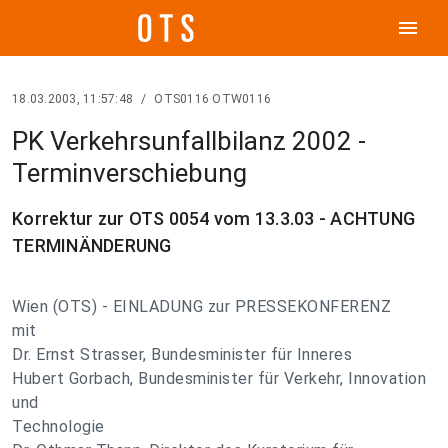
menu
18.03.2003, 11:57:48
/
OTS0116 OTW0116
PK Verkehrsunfallbilanz 2002 -
Terminverschiebung
Korrektur zur OTS 0054 vom 13.3.03 - ACHTUNG
TERMINÄNDERUNG
Wien (OTS) - EINLADUNG zur PRESSEKONFERENZ
mit
Dr. Ernst Strasser, Bundesminister für Inneres
Hubert Gorbach, Bundesminister für Verkehr, Innovation
und
Technologie