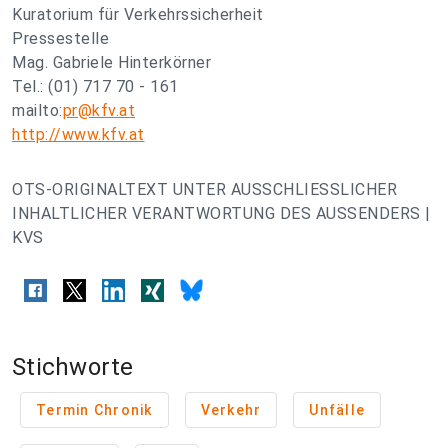
Kuratorium für Verkehrssicherheit
Pressestelle
Mag. Gabriele Hinterkörner
Tel.: (01) 717 70 - 161
mailto:
pr@kfv.at
http://www.kfv.at
OTS-ORIGINALTEXT UNTER AUSSCHLIESSLICHER
INHALTLICHER VERANTWORTUNG DES AUSSENDERS |
KVS
Stichworte
Termin Chronik
Verkehr
Unfälle