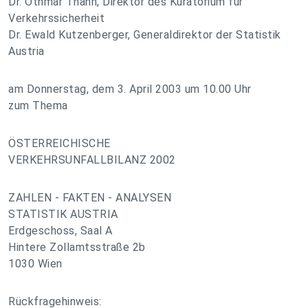
Dr. Othmar Thann, Direktor des Kuratorium für
Verkehrssicherheit
Dr. Ewald Kutzenberger, Generaldirektor der Statistik
Austria
am Donnerstag, dem 3. April 2003 um 10.00 Uhr
zum Thema
ÖSTERREICHISCHE
VERKEHRSUNFALLBILANZ 2002
ZAHLEN - FAKTEN - ANALYSEN
STATISTIK AUSTRIA
Erdgeschoss, Saal A
Hintere Zollamtsstraße 2b
1030 Wien
Rückfragehinweis: