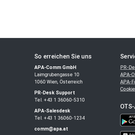
So erreichen Sie uns
Serv
APA-Comm GmbH
PR-De
Laimgrubengasse 10
APA-O
1060 Wien, Österreich
APA-F
Cookie
PR-Desk Support
Tel. +43 1 36060-5310
OTS-
APA-Salesdesk
Tel. +43 1 36060-1234
comm@apa.at