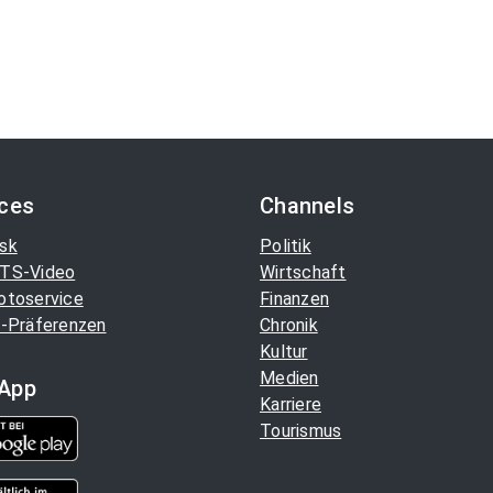
ices
Channels
sk
Politik
TS-Video
Wirtschaft
otoservice
Finanzen
-Präferenzen
Chronik
Kultur
Medien
App
Karriere
Tourismus