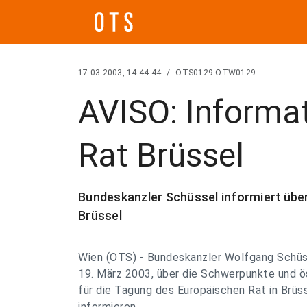
17.03.2003, 14:44:44
/
OTS0129 OTW0129
AVISO: Informa
Rat Brüssel
Bundeskanzler Schüssel informiert übe
Brüssel
Wien (OTS) - Bundeskanzler Wolfgang Schü
19. März 2003, über die Schwerpunkte und ö
für die Tagung des Europäischen Rat in Brüs
informieren.