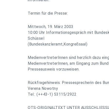
Termin für die Presse:
Mittwoch, 19. März 2003
10:00 Uhr Informationsgespräch mit Bundesk
Schüssel
(Bundeskanzleramt,Kongreßsaal)
MedienvertreterInnen sind herzlich dazu eing
MedienvertreterInnen, am Eingang zum Bund
Presseausweis vorzuweisen.
Rückfragehinweis: Pressesprecherin des Bu
Verena Nowotny
Tel.: (++43-1) 53115/2922
OTS-ORIGINALTEXT UNTER AUSSCHLIESS