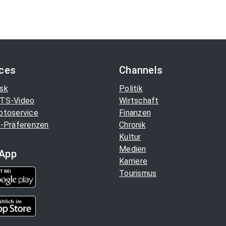
ices
Channels
sk
Politik
TS-Video
Wirtschaft
otoservice
Finanzen
-Präferenzen
Chronik
Kultur
Medien
App
Karriere
Tourismus