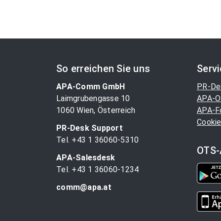
So erreichen Sie uns
Serv
APA-Comm GmbH
PR-De
Laimgrubengasse 10
APA-O
1060 Wien, Österreich
APA-F
Cookie
PR-Desk Support
Tel. +43 1 36060-5310
OTS-
APA-Salesdesk
Tel. +43 1 36060-1234
comm@apa.at