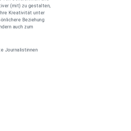
ver (mit) zu gestalten,
hre Kreativität unter
rsönlichere Beziehung
ondern auch zum
te Journalistinnen