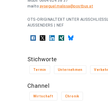
Mobil: 0664 624 38 37
mailto:
ayseguel.malissa@postbus.at
OTS-ORIGINALTEXT UNTER AUSSCHLIESS
AUSSENDERS | NEF
Stichworte
Termin
Unternehmen
Verkeh
Channel
Wirtschaft
Chronik