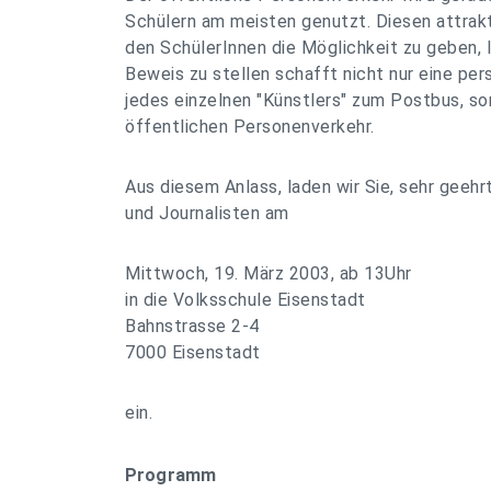
Schülern am meisten genutzt. Diesen attrakti
den SchülerInnen die Möglichkeit zu geben, I
Beweis zu stellen schafft nicht nur eine pe
jedes einzelnen "Künstlers" zum Postbus, s
öffentlichen Personenverkehr.
Aus diesem Anlass, laden wir Sie, sehr geehr
und Journalisten am
Mittwoch, 19. März 2003, ab 13Uhr
in die Volksschule Eisenstadt
Bahnstrasse 2-4
7000 Eisenstadt
ein.
Programm