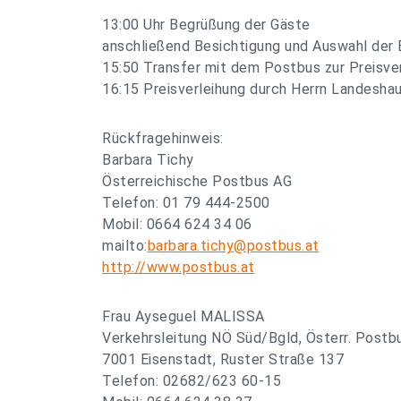
13:00 Uhr Begrüßung der Gäste
anschließend Besichtigung und Auswahl der 
15:50 Transfer mit dem Postbus zur Preisve
16:15 Preisverleihung durch Herrn Landesha
Rückfragehinweis:
Barbara Tichy
Österreichische Postbus AG
Telefon: 01 79 444-2500
Mobil: 0664 624 34 06
mailto:
barbara.tichy@postbus.at
http://www.postbus.at
Frau Ayseguel MALISSA
Verkehrsleitung NÖ Süd/Bgld, Österr. Postb
7001 Eisenstadt, Ruster Straße 137
Telefon: 02682/623 60-15