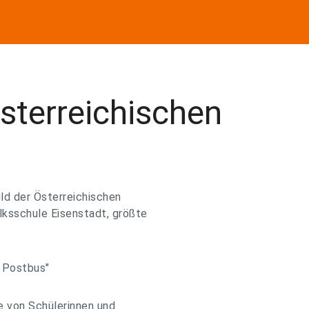
sterreichischen
ld der Österreichischen
ksschule Eisenstadt, größte
 Postbus"
e von Schülerinnen und