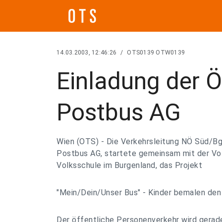
14.03.2003, 12:46:26
/
OTS0139 OTW0139
Einladung der Ö
Postbus AG
Wien (OTS) - Die Verkehrsleitung NÖ Süd/Bg
Postbus AG, startete gemeinsam mit der Vol
Volksschule im Burgenland, das Projekt
"Mein/Dein/Unser Bus" - Kinder bemalen den
Der öffentliche Personenverkehr wird gerad