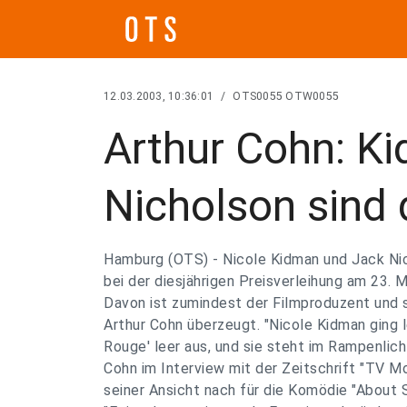
12.03.2003, 10:36:01
/
OTS0055 OTW0055
Arthur Cohn: K
Nicholson sind 
Hamburg (OTS) - Nicole Kidman und Jack Nich
bei der diesjährigen Preisverleihung am 23. M
Davon ist zumindest der Filmproduzent und
Arthur Cohn überzeugt. "Nicole Kidman ging l
Rouge' leer aus, und sie steht im Rampenlicht
Cohn im Interview mit der Zeitschrift "TV Mo
seiner Ansicht nach für die Komödie "About S