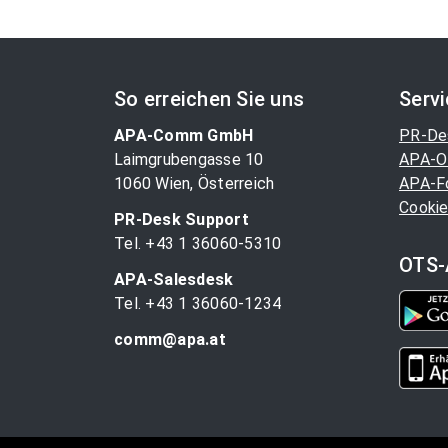
So erreichen Sie uns
Serv
APA-Comm GmbH
PR-De
Laimgrubengasse 10
APA-O
1060 Wien, Österreich
APA-F
Cookie
PR-Desk Support
Tel. +43 1 36060-5310
OTS-
APA-Salesdesk
Tel. +43 1 36060-1234
comm@apa.at