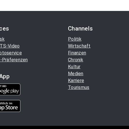
ices
Channels
sk
Politik
TS-Video
Wirtschaft
otoservice
Finanzen
-Präferenzen
Chronik
Kultur
Medien
App
Karriere
Tourismus