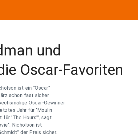
idman und
die Oscar-Favoriten
olson ist ein "Oscar"
ärz schon fast sicher.
 sechsmalige Oscar-Gewinner
etztes Jahr für 'Moulin
 für 'The Hours'", sagt
vie". Nicholson ist
chmidt" der Preis sicher.