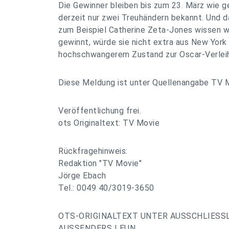
Die Gewinner bleiben bis zum 23. März wie 
derzeit nur zwei Treuhändern bekannt. Und 
zum Beispiel Catherine Zeta-Jones wissen w
gewinnt, würde sie nicht extra aus New York
hochschwangerem Zustand zur Oscar-Verlei
Diese Meldung ist unter Quellenangabe TV 
Veröffentlichung frei.
ots Originaltext: TV Movie
Rückfragehinweis:
Redaktion "TV Movie"
Jörge Ebach
Tel.: 0049 40/3019-3650
OTS-ORIGINALTEXT UNTER AUSSCHLIESS
AUSSENDERS | EUN