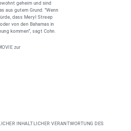
gewohnt geheim und sind
das aus gutem Grund. "Wenn
ürde, dass Meryl Streep
 oder von den Bahamas in
hung kommen", sagt Cohn.
MOVIE zur
LICHER INHALTLICHER VERANTWORTUNG DES