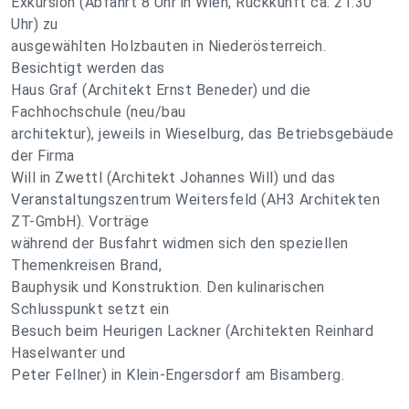
Exkursion (Abfahrt 8 Uhr in Wien, Rückkunft ca. 21.30
Uhr) zu
ausgewählten Holzbauten in Niederösterreich.
Besichtigt werden das
Haus Graf (Architekt Ernst Beneder) und die
Fachhochschule (neu/bau
architektur), jeweils in Wieselburg, das Betriebsgebäude
der Firma
Will in Zwettl (Architekt Johannes Will) und das
Veranstaltungszentrum Weitersfeld (AH3 Architekten
ZT-GmbH). Vorträge
während der Busfahrt widmen sich den speziellen
Themenkreisen Brand,
Bauphysik und Konstruktion. Den kulinarischen
Schlusspunkt setzt ein
Besuch beim Heurigen Lackner (Architekten Reinhard
Haselwanter und
Peter Fellner) in Klein-Engersdorf am Bisamberg.