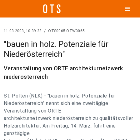
menu
11.03.2003, 10:39:23
/
OTS0065 OTW0065
"bauen in holz. Potenziale für
Niederösterreich"
Veranstaltung von ORTE architekturnetzwerk
niederösterreich
St. Pölten (NLK) - "bauen in holz. Potenziale für
Niederösterreich" nennt sich eine zweitägige
Veranstaltung von ORTE
architekturnetzwerk niederösterreich zu qualitätsvoller
Holzarchitektur. Am Freitag, 14. März, führt eine
ganztägige