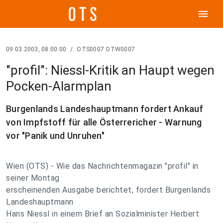
menu
09.03.2003, 08:00:00
/
OTS0007 OTW0007
"profil": Niessl-Kritik an Haupt wegen
Pocken-Alarmplan
Burgenlands Landeshauptmann fordert Ankauf
von Impfstoff für alle Österrericher - Warnung
vor "Panik und Unruhen"
Wien (OTS) - Wie das Nachrichtenmagazin "profil" in
seiner Montag
erscheinenden Ausgabe berichtet, fordert Burgenlands
Landeshauptmann
Hans Niessl in einem Brief an Sozialminister Herbert