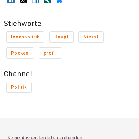
Stichworte
Innenpolitik
Haupt
Niessl
Pocken
profil
Channel
Politik
Keine Aussenderdaten vorhanden.