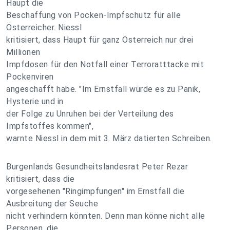
Haupt die
Beschaffung von Pocken-Impfschutz für alle
Österreicher. Niessl
kritisiert, dass Haupt für ganz Österreich nur drei
Millionen
Impfdosen für den Notfall einer Terroratttacke mit
Pockenviren
angeschafft habe. "Im Ernstfall würde es zu Panik,
Hysterie und in
der Folge zu Unruhen bei der Verteilung des
Impfstoffes kommen",
warnte Niessl in dem mit 3. März datierten Schreiben.
Burgenlands Gesundheitslandesrat Peter Rezar
kritisiert, dass die
vorgesehenen "Ringimpfungen" im Ernstfall die
Ausbreitung der Seuche
nicht verhindern könnten. Denn man könne nicht alle
Personen, die