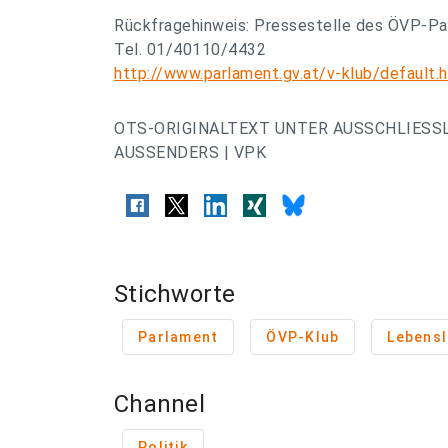
Rückfragehinweis: Pressestelle des ÖVP-Pa
Tel. 01/40110/4432
http://www.parlament.gv.at/v-klub/default.
OTS-ORIGINALTEXT UNTER AUSSCHLIESS
AUSSENDERS | VPK
Stichworte
Parlament
ÖVP-Klub
Lebensl
Channel
Politik