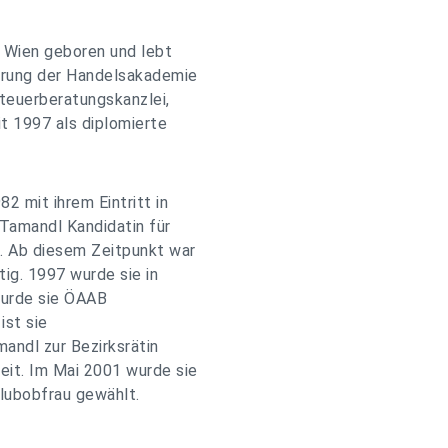
 Wien geboren und lebt
ierung der Handelsakademie
Steuerberatungskanzlei,
it 1997 als diplomierte
2 mit ihrem Eintritt in
 Tamandl Kandidatin für
. Ab diesem Zeitpunkt war
tig. 1997 wurde sie in
wurde sie ÖAAB
ist sie
andl zur Bezirksrätin
eit. Im Mai 2001 wurde sie
Klubobfrau gewählt.