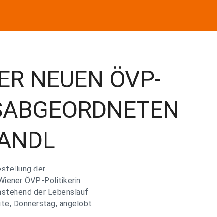
ER NEUEN ÖVP-
SABGEORDNETEN
MANDL
estellung der
Wiener ÖVP-Politikerin
chstehend der Lebenslauf
ute, Donnerstag, angelobt