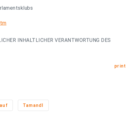
rlamentsklubs
htm
LICHER INHALTLICHER VERANTWORTUNG DES
print
auf
Tamandl