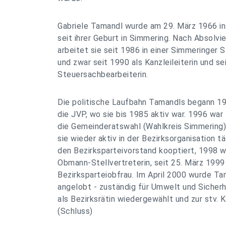
Gabriele Tamandl wurde am 29. März 1966 in
seit ihrer Geburt in Simmering. Nach Absolv
arbeitet sie seit 1986 in einer Simmeringer 
und zwar seit 1990 als Kanzleileiterin und se
Steuersachbearbeiterin.
Die politische Laufbahn Tamandls begann 198
die JVP, wo sie bis 1985 aktiv war. 1996 war
die Gemeinderatswahl (Wahlkreis Simmering)
sie wieder aktiv in der Bezirksorganisation tä
den Bezirksparteivorstand kooptiert, 1998 
Obmann-Stellvertreterin, seit 25. März 1999 
Bezirksparteiobfrau. Im April 2000 wurde Tam
angelobt - zuständig für Umwelt und Sicherh
als Bezirksrätin wiedergewählt und zur stv. 
(Schluss)