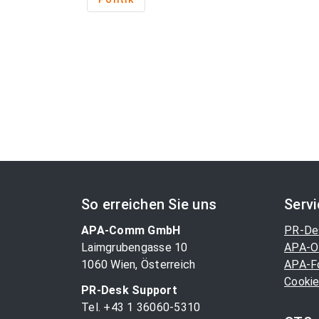
So erreichen Sie uns
Serv
APA-Comm GmbH
PR-De
Laimgrubengasse 10
APA-O
1060 Wien, Österreich
APA-F
Cookie
PR-Desk Support
Tel. +43 1 36060-5310