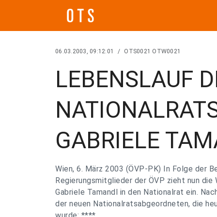
06.03.2003, 09:12:01
/
OTS0021 OTW0021
LEBENSLAUF D
NATIONALRAT
GABRIELE TA
Wien, 6. März 2003 (ÖVP-PK) In Folge der B
Regierungsmitglieder der ÖVP zieht nun die 
Gabriele Tamandl in den Nationalrat ein. Na
der neuen Nationalratsabgeordneten, die he
wurde: ****