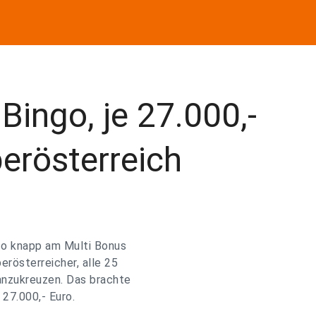
Bingo, je 27.000,-
erösterreich
lso knapp am Multi Bonus
rösterreicher, alle 25
anzukreuzen. Das brachte
27.000,- Euro.