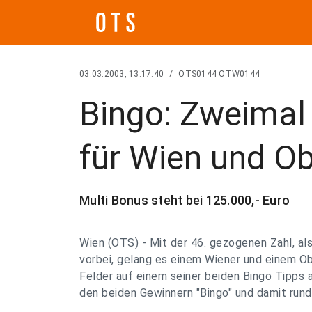
03.03.2003, 13:17:40
/
OTS0144 OTW0144
Bingo: Zweimal 
für Wien und Ob
Multi Bonus steht bei 125.000,- Euro
Wien (OTS) - Mit der 46. gezogenen Zahl, a
vorbei, gelang es einem Wiener und einem Obe
Felder auf einem seiner beiden Bingo Tipps 
den beiden Gewinnern "Bingo" und damit rund 