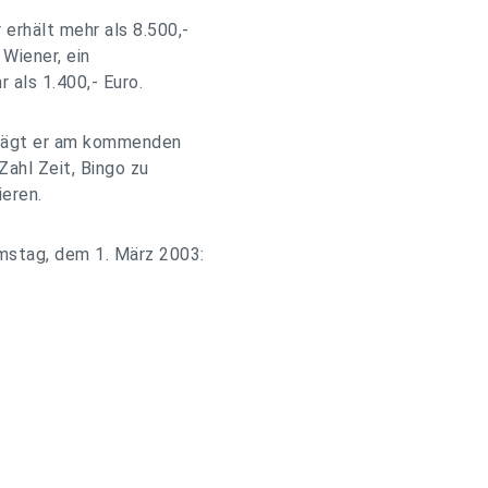
 erhält mehr als 8.500,-
 Wiener, ein
 als 1.400,- Euro.
trägt er am kommenden
Zahl Zeit, Bingo zu
ieren.
mstag, dem 1. März 2003: