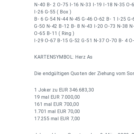
N-40 B- 2 O-75 I-16 N-33 I-19 I-18 N-35 O-
I-26 G-55 ( Box )
B- 6 G-54 N-44 N-45 G-46 O-62 B- 1 I-25 G
G-50 N-42 B-12 B- 8 N-43 I-20 O-73 N-38 N
O-65 B-11 ( Ring )
I-29 O-67 B-15 G-52 G-51 N-37 O-70 B- 4 O-
KARTENSYMBOL: Herz As
Die endgültigen Quoten der Ziehung vom So
1 Joker zu EUR 346.683,30
19 mal EUR 7.000,00
161 mal EUR 700,00
1.701 mal EUR 70,00
17.255 mal EUR 7,00