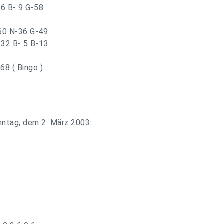
66 B- 9 G-58
-60 N-36 G-49
-32 B- 5 B-13
68 ( Bingo )
nntag, dem 2. März 2003: