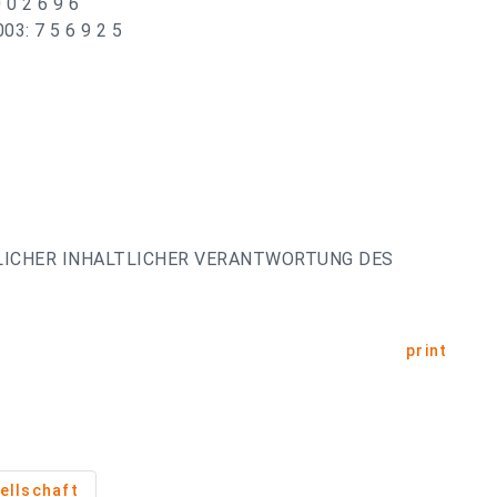
 0 2 6 9 6
03: 7 5 6 9 2 5
LICHER INHALTLICHER VERANTWORTUNG DES
print
ellschaft