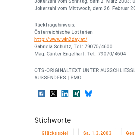
Jokerzahl vom Sonntag, dem 2. März 2003: 0
Jokerzahl vom Mittwoch, dem 26. Februar 20
Rückfragehinweis:
Österreichische Lotterien
http://www.win2day.at/
Gabriela Schultz, Tel.: 79070/4600
Mag. Günter Engelhart, Tel.: 79070/4604
OTS-ORIGINALTEXT UNTER AUSSCHLIESS
AUSSENDERS | BMO
Stichworte
Glücksspiel
Sa, 1.3.2003
Ges