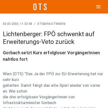
menu
03.03.2003, 11:32:58
/
OTS0094 OTW0094
Lichtenberger: FPÖ schwenkt auf
Erweiterungs-Veto zurück
Gorbach setzt Kurs erfolgloser VorgängerInnen
nahtlos fort
Wien (OTS) "Das Ja der FPÖ zur EU-Erweiterung hat nur
sehr kurz
gehalten. Damit fängt das alte Spiel wieder von vorne
an. Wie schon
die drei erfolglosen VorgängerInnen von
Infrastrukturminister Gorbach