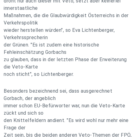
droht nur auch dieser mit Veto, setzt aber keinerlei
innerstaatliche
Maßnahmen, die die Glaubwürdigkeit Österreichs in der
Verkehrspolitik
wieder herstellen würden", so Eva Lichtenberger,
Verkehrssprecherin
der Grünen. "Es ist zudem eine historische
Fehleinschätzung Gorbachs
zu glauben, dass in der letzten Phase der Erweiterung
die Veto-Karte
noch sticht", so Lichtenberger.
Besonders bezeichnend sei, dass ausgerechnet
Gorbach, der angeblich
immer schon EU-Befürworter war, nun die Veto-Karte
zückt und sich so
den Knittelfeldern andient. "Es wird wohl nur mehr eine
Frage der
Zeit sein, bis die beiden anderen Veto-Themen der FPÖ,