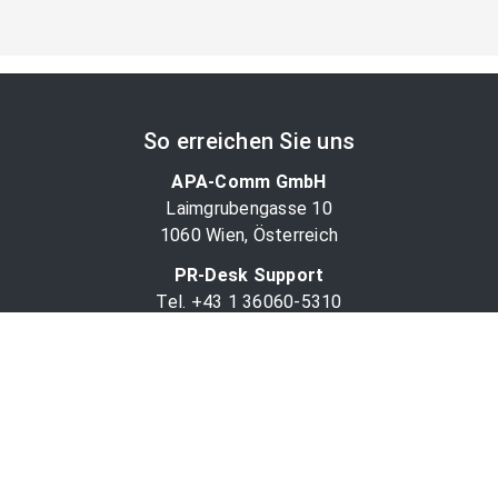
So erreichen Sie uns
APA-Comm GmbH
Laimgrubengasse 10
1060 Wien, Österreich
PR-Desk Support
Tel. +43 1 36060-5310
APA-Salesdesk
Tel. +43 1 36060-1234
comm@apa.at
Services