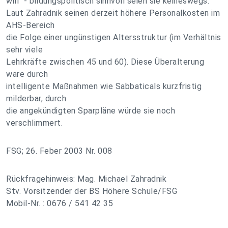
will" - bildungspolitisch sinnvoll seien sie keineswegs.
Laut Zahradnik seinen derzeit höhere Personalkosten im
AHS-Bereich
die Folge einer ungünstigen Altersstruktur (im Verhältnis
sehr viele
Lehrkräfte zwischen 45 und 60). Diese Überalterung
wäre durch
intelligente Maßnahmen wie Sabbaticals kurzfristig
milderbar, durch
die angekündigten Sparpläne würde sie noch
verschlimmert.
FSG; 26. Feber 2003 Nr. 008
Rückfragehinweis: Mag. Michael Zahradnik
Stv. Vorsitzender der BS Höhere Schule/FSG
Mobil-Nr. : 0676 / 541 42 35