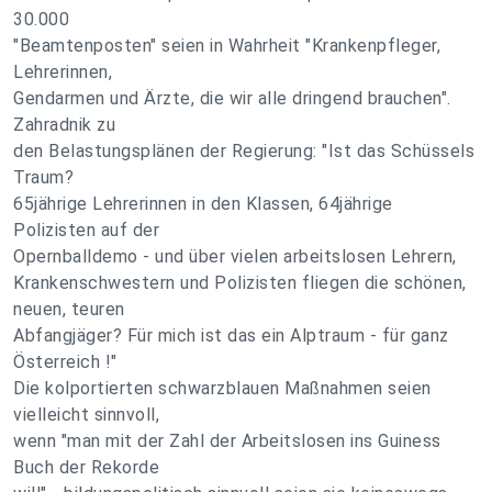
30.000
"Beamtenposten" seien in Wahrheit "Krankenpfleger,
Lehrerinnen,
Gendarmen und Ärzte, die wir alle dringend brauchen".
Zahradnik zu
den Belastungsplänen der Regierung: "Ist das Schüssels
Traum?
65jährige Lehrerinnen in den Klassen, 64jährige
Polizisten auf der
Opernballdemo - und über vielen arbeitslosen Lehrern,
Krankenschwestern und Polizisten fliegen die schönen,
neuen, teuren
Abfangjäger? Für mich ist das ein Alptraum - für ganz
Österreich !"
Die kolportierten schwarzblauen Maßnahmen seien
vielleicht sinnvoll,
wenn "man mit der Zahl der Arbeitslosen ins Guiness
Buch der Rekorde