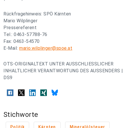
Rückfragehinweis: SPÖ Kärnten
Mario Wilplinger
Pressereferent
Tel.: 0463-57788-76
Fax: 0463-54570
E-Mail:
mario.wilplinger@spoe.at
OTS-ORIGINALTEXT UNTER AUSSCHLIESSLICHER
INHALTLICHER VERANTWORTUNG DES AUSSENDERS |
DS9
Stichworte
Politik
Kärnten
Mineralölsteuer