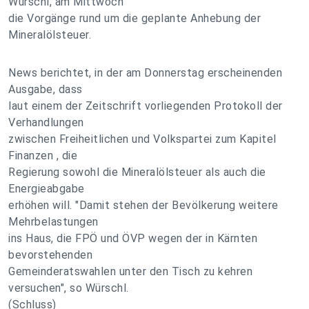
Würschl, am Mittwoch
die Vorgänge rund um die geplante Anhebung der
Mineralölsteuer.
News berichtet, in der am Donnerstag erscheinenden
Ausgabe, dass
laut einem der Zeitschrift vorliegenden Protokoll der
Verhandlungen
zwischen Freiheitlichen und Volkspartei zum Kapitel
Finanzen , die
Regierung sowohl die Mineralölsteuer als auch die
Energieabgabe
erhöhen will. "Damit stehen der Bevölkerung weitere
Mehrbelastungen
ins Haus, die FPÖ und ÖVP wegen der in Kärnten
bevorstehenden
Gemeinderatswahlen unter den Tisch zu kehren
versuchen", so Würschl.
(Schluss)