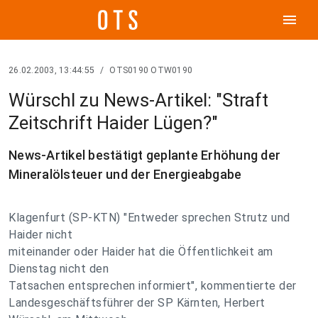
menu
26.02.2003, 13:44:55
/
OTS0190 OTW0190
Würschl zu News-Artikel: "Straft
Zeitschrift Haider Lügen?"
News-Artikel bestätigt geplante Erhöhung der
Mineralölsteuer und der Energieabgabe
Klagenfurt (SP-KTN) "Entweder sprechen Strutz und
Haider nicht
miteinander oder Haider hat die Öffentlichkeit am
Dienstag nicht den
Tatsachen entsprechen informiert", kommentierte der
Landesgeschäftsführer der SP Kärnten, Herbert