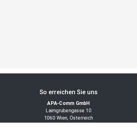
So erreichen Sie uns
APA-Comm GmbH
Laimgrubengasse 10
1060 Wien, Österreich
PR-Desk Support
Tel. +43 1 36060-5310