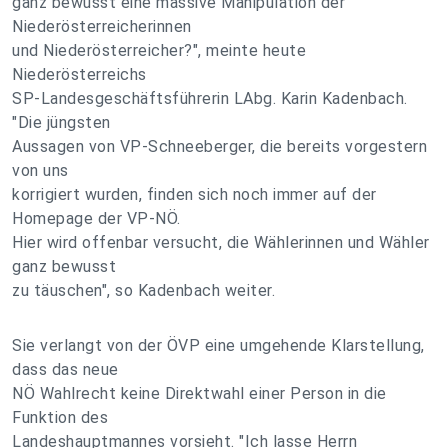
ganz bewusst eine massive Manipulation der
Niederösterreicherinnen
und Niederösterreicher?", meinte heute
Niederösterreichs
SP-Landesgeschäftsführerin LAbg. Karin Kadenbach.
"Die jüngsten
Aussagen von VP-Schneeberger, die bereits vorgestern
von uns
korrigiert wurden, finden sich noch immer auf der
Homepage der VP-NÖ.
Hier wird offenbar versucht, die Wählerinnen und Wähler
ganz bewusst
zu täuschen", so Kadenbach weiter.
Sie verlangt von der ÖVP eine umgehende Klarstellung,
dass das neue
NÖ Wahlrecht keine Direktwahl einer Person in die
Funktion des
Landeshauptmannes vorsieht. "Ich lasse Herrn