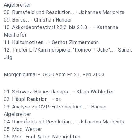
Aigelsreiter
08. Rumsfeld und Resolution... - Johannes Marlovits
09. Börse... - Christian Hunger
10. Akkordeonfestival 22.2. bis 23.3.... - Katharina
Menhofer
11. Kulturnotizen... - Gernot Zimmermann
12. Tiroler LT/Kammerspiele: "Romeo + Julie"... - Sailer,
Jilg
Morgenjournal - 08:00 vom Fr, 21. Feb 2003
01. Schwarz-Blaues dacapo... - Klaus Webhofer
02. Häupl Reaktion... - ot
03. Analyse zu ÖVP-Entscheidung... - Hannes
Aigelsreiter
04. Rumsfeld und Resolution... - Johannes Marlovits
05. Mod. Wetter
06. Mod. Engl. & Frz. Nachrichten