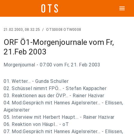
menu
21.02.2003, 08:32:25
/
OTS0008 OTW0008
ORF Ö1-Morgenjournale vom Fr,
21.Feb 2003
Morgenjournal - 07:00 vom Fr, 21. Feb 2003
01. Wetter... - Gunda Schuller
02. Schüssel nimmt FPÖ... - Stefan Kappacher
03. Reaktionen aus der ÖVP... - Rainer Hazivar
04. Mod.Gespräch mit Hannes Aigelsreiter... - Ellissen,
Aigelsreiter
05. Interview mit Herbert Haupt... - Rainer Hazivar
06. Reaktion von Häupl... - oT
07. Mod.Gespräch mit Hannes Aigelsreiter... - Ellissen,