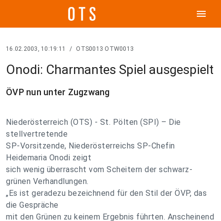
menu
16.02.2003, 10:19:11
/
OTS0013 OTW0013
Onodi: Charmantes Spiel ausgespielt
ÖVP nun unter Zugzwang
Niederösterreich (OTS) - St. Pölten (SPI) – Die
stellvertretende
SP-Vorsitzende, Niederösterreichs SP-Chefin
Heidemaria Onodi zeigt
sich wenig überrascht vom Scheitern der schwarz-
grünen Verhandlungen.
„Es ist geradezu bezeichnend für den Stil der ÖVP, das
die Gespräche
mit den Grünen zu keinem Ergebnis führten. Anscheinend