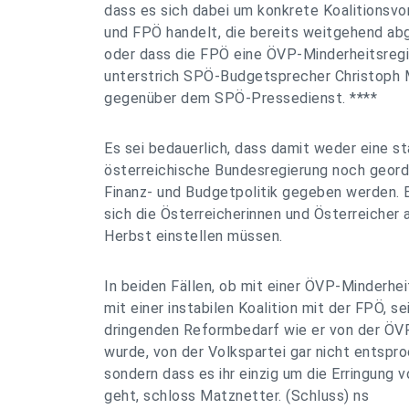
dass es sich dabei um konkrete Koalitionsv
und FPÖ handelt, die bereits weitgehend a
oder dass die FPÖ eine ÖVP-Minderheitsregie
unterstrich SPÖ-Budgetsprecher Christoph
gegenüber dem SPÖ-Pressedienst. ****
Es sei bedauerlich, dass damit weder eine st
österreichische Bundesregierung noch geordn
Finanz- und Budgetpolitik gegeben werden. 
sich die Österreicherinnen und Österreicher
Herbst einstellen müssen.
In beiden Fällen, ob mit einer ÖVP-Minderhe
mit einer instabilen Koalition mit der FPÖ, se
dringenden Reformbedarf wie er von der ÖVP
wurde, von der Volkspartei gar nicht entspro
sondern dass es ihr einzig um die Erringung
geht, schloss Matznetter. (Schluss) ns