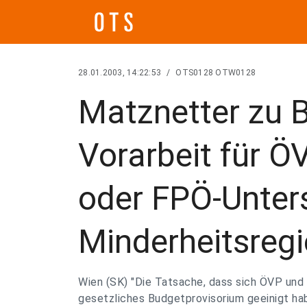
28.01.2003, 14:22:53
/
OTS0128 OTW0128
Matznetter zu 
Vorarbeit für Ö
oder FPÖ-Unter
Minderheitsreg
Wien (SK) "Die Tatsache, dass sich ÖVP und
gesetzliches Budgetprovisorium geeinigt ha