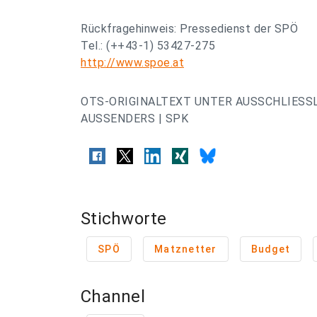
Rückfragehinweis: Pressedienst der SPÖ
Tel.: (++43-1) 53427-275
http://www.spoe.at
OTS-ORIGINALTEXT UNTER AUSSCHLIESS
AUSSENDERS | SPK
Stichworte
SPÖ
Matznetter
Budget
Channel