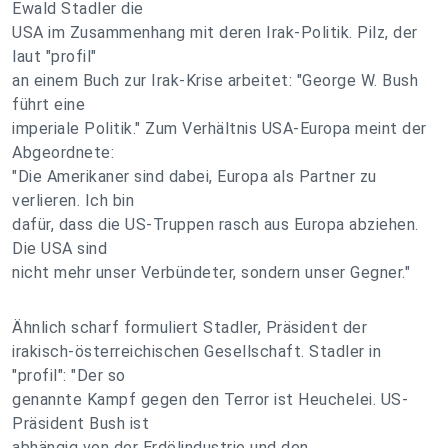
Ewald Stadler die
USA im Zusammenhang mit deren Irak-Politik. Pilz, der
laut "profil"
an einem Buch zur Irak-Krise arbeitet: "George W. Bush
führt eine
imperiale Politik." Zum Verhältnis USA-Europa meint der
Abgeordnete:
"Die Amerikaner sind dabei, Europa als Partner zu
verlieren. Ich bin
dafür, dass die US-Truppen rasch aus Europa abziehen.
Die USA sind
nicht mehr unser Verbündeter, sondern unser Gegner."
Ähnlich scharf formuliert Stadler, Präsident der
irakisch-österreichischen Gesellschaft. Stadler in
"profil": "Der so
genannte Kampf gegen den Terror ist Heuchelei. US-
Präsident Bush ist
abhängig von der Erdölindustrie und den