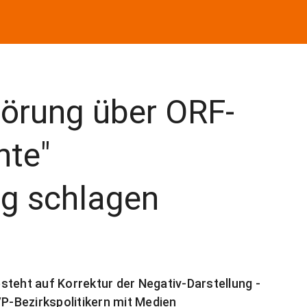
örung über ORF-
hte"
ng schlagen
steht auf Korrektur der Negativ-Darstellung -
-Bezirkspolitikern mit Medien