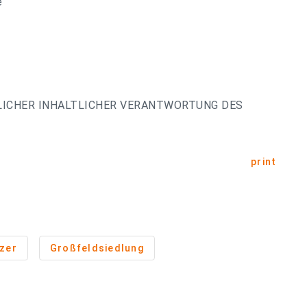
e
LICHER INHALTLICHER VERANTWORTUNG DES
print
tzer
Großfeldsiedlung