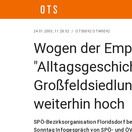
24.01.2003, 11:28:52
/
OTS0092 OTW0092
Wogen der Emp
"Alltagsgeschic
Großfeldsiedlu
weiterhin hoch
SPÖ-Bezirksorganisation Floridsdorf be
Sonntag Infogespräch von SPÖ- und ÖVP