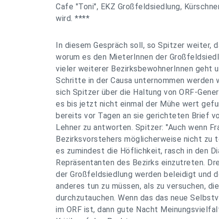
Cafe "Toni", EKZ Großfeldsiedlung, Kürschne
wird. ****
In diesem Gespräch soll, so Spitzer weiter, 
worum es den MieterInnen der Großfeldsiedl
vieler weiterer BezirksbewohnerInnen geht 
Schritte in der Causa unternommen werden 
sich Spitzer über die Haltung von ORF-Genera
es bis jetzt nicht einmal der Mühe wert gef
bereits vor Tagen an sie gerichteten Brief v
Lehner zu antworten. Spitzer: "Auch wenn Fr
Bezirksvorstehers möglicherweise nicht zu t
es zumindest die Höflichkeit, rasch in den 
Repräsentanten des Bezirks einzutreten. D
der Großfeldsiedlung werden beleidigt und d
anderes tun zu müssen, als zu versuchen, di
durchzutauchen. Wenn das das neue Selbstve
im ORF ist, dann gute Nacht Meinungsvielfalt