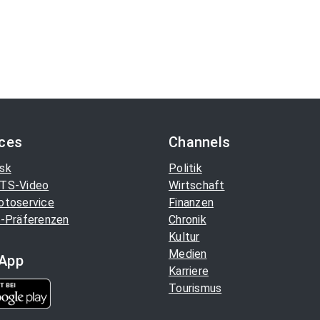
ices
Channels
sk
Politik
TS-Video
Wirtschaft
otoservice
Finanzen
-Präferenzen
Chronik
Kultur
Medien
App
Karriere
Tourismus