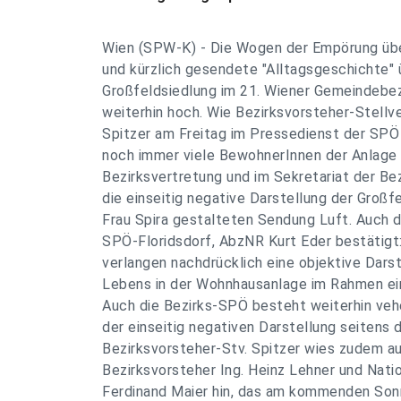
Wien (SPW-K) - Die Wogen der Empörung übe
und kürzlich gesendete "Alltagsgeschichte"
Großfeldsiedlung im 21. Wiener Gemeindebez
weiterhin hoch. Wie Bezirksvorsteher-Stellv
Spitzer am Freitag im Pressedienst der SPÖ
noch immer viele BewohnerInnen der Anlage i
Bezirksvertretung und im Sekretariat der Be
die einseitig negative Darstellung der Großfe
Frau Spira gestalteten Sendung Luft. Auch d
SPÖ-Floridsdorf, AbzNR Kurt Eder bestätig
verlangen nachdrücklich eine objektive Dars
Lebens in der Wohnhausanlage im Rahmen ei
Auch die Bezirks-SPÖ besteht weiterhin veh
der einseitig negativen Darstellung seitens 
Bezirksvorsteher-Stv. Spitzer wies zudem au
Bezirksvorsteher Ing. Heinz Lehner und Nati
Ferdinand Maier hin, das am kommenden Sonn