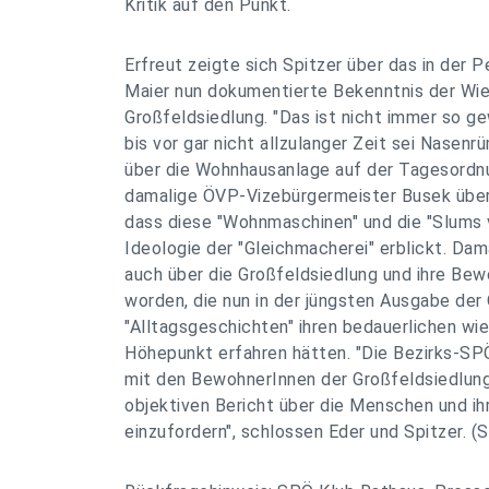
Kritik auf den Punkt.
Erfreut zeigte sich Spitzer über das in der 
Maier nun dokumentierte Bekenntnis der Wi
Großfeldsiedlung. "Das ist nicht immer so g
bis vor gar nicht allzulanger Zeit sei Nasenr
über die Wohnhausanlage auf der Tagesordn
damalige ÖVP-Vizebürgermeister Busek über
dass diese "Wohnmaschinen" und die "Slums 
Ideologie der "Gleichmacherei" erblickt. Dama
auch über die Großfeldsiedlung und ihre Be
worden, die nun in der jüngsten Ausgabe der
"Alltagsgeschichten" ihren bedauerlichen wi
Höhepunkt erfahren hätten. "Die Bezirks-SP
mit den BewohnerInnen der Großfeldsiedlung 
objektiven Bericht über die Menschen und i
einzufordern", schlossen Eder und Spitzer. (