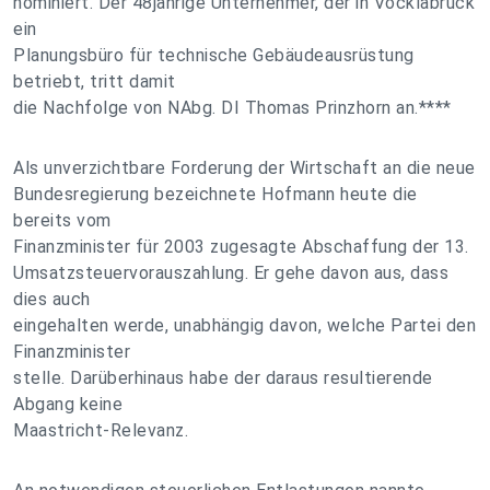
nominiert. Der 48jährige Unternehmer, der in Vöcklabruck
ein
Planungsbüro für technische Gebäudeausrüstung
betriebt, tritt damit
die Nachfolge von NAbg. DI Thomas Prinzhorn an.****
Als unverzichtbare Forderung der Wirtschaft an die neue
Bundesregierung bezeichnete Hofmann heute die
bereits vom
Finanzminister für 2003 zugesagte Abschaffung der 13.
Umsatzsteuervorauszahlung. Er gehe davon aus, dass
dies auch
eingehalten werde, unabhängig davon, welche Partei den
Finanzminister
stelle. Darüberhinaus habe der daraus resultierende
Abgang keine
Maastricht-Relevanz.