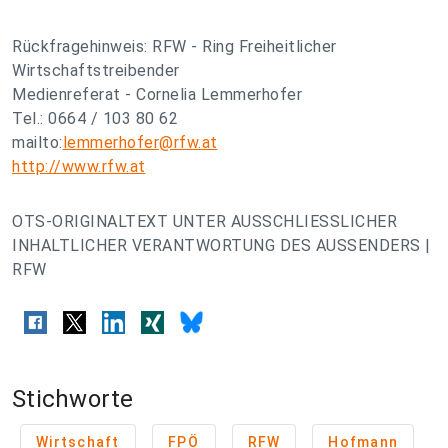
Rückfragehinweis: RFW - Ring Freiheitlicher
Wirtschaftstreibender
Medienreferat - Cornelia Lemmerhofer
Tel.: 0664 / 103 80 62
mailto:
lemmerhofer@rfw.at
http://www.rfw.at
OTS-ORIGINALTEXT UNTER AUSSCHLIESSLICHER
INHALTLICHER VERANTWORTUNG DES AUSSENDERS |
RFW
Stichworte
Wirtschaft
FPÖ
RFW
Hofmann