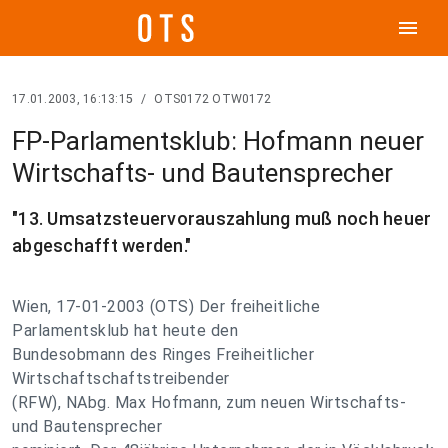
menu
17.01.2003, 16:13:15
/
OTS0172 OTW0172
FP-Parlamentsklub: Hofmann neuer
Wirtschafts- und Bautensprecher
"13. Umsatzsteuervorauszahlung muß noch heuer
abgeschafft werden."
Wien, 17-01-2003 (OTS) Der freiheitliche
Parlamentsklub hat heute den
Bundesobmann des Ringes Freiheitlicher
Wirtschaftschaftstreibender
(RFW), NAbg. Max Hofmann, zum neuen Wirtschafts-
und Bautensprecher