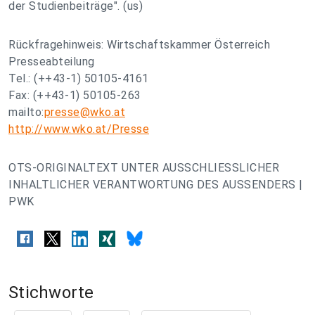
der Studienbeiträge". (us)
Rückfragehinweis: Wirtschaftskammer Österreich
Presseabteilung
Tel.: (++43-1) 50105-4161
Fax: (++43-1) 50105-263
mailto:
presse@wko.at
http://www.wko.at/Presse
OTS-ORIGINALTEXT UNTER AUSSCHLIESSLICHER
INHALTLICHER VERANTWORTUNG DES AUSSENDERS |
PWK
Stichworte