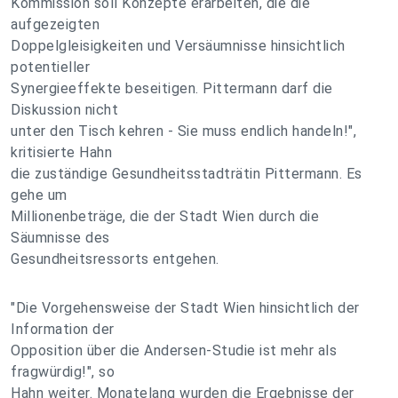
Kommission soll Konzepte erarbeiten, die die
aufgezeigten
Doppelgleisigkeiten und Versäumnisse hinsichtlich
potentieller
Synergieeffekte beseitigen. Pittermann darf die
Diskussion nicht
unter den Tisch kehren - Sie muss endlich handeln!",
kritisierte Hahn
die zuständige Gesundheitsstadträtin Pittermann. Es
gehe um
Millionenbeträge, die der Stadt Wien durch die
Säumnisse des
Gesundheitsressorts entgehen.
"Die Vorgehensweise der Stadt Wien hinsichtlich der
Information der
Opposition über die Andersen-Studie ist mehr als
fragwürdig!", so
Hahn weiter. Monatelang wurden die Ergebnisse der