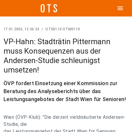
menu
17.01.2003, 12:36:33
/
OTS0110 OTW0110
VP-Hahn: Stadträtin Pittermann
muss Konsequenzen aus der
Andersen-Studie schleunigst
umsetzen!
ÖVP fordert Einsetzung einer Kommission zur
Beratung des Analyseberichts über das
Leistungsangebotes der Stadt Wien für Senioren!
Wien (ÖVP-Klub): "Die derzeit vieldiskutierte Andersen-
Studie, die
das Leistungsangebot der Stadt Wien für Senioren