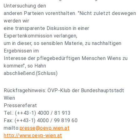
Untersuchung den
anderen Parteien vorenthalten. "Nicht zuletzt deswegen
werden wir
eine transparente Diskussion in einer
Expertenkommission verlangen,
um in dieser, so sensiblen Materie, zu nachhaltigen
Ergebnissen im
Interesse der pflegebedürftigen Menschen Wiens zu
kommen", so Hahn
abschließend.(Schluss)
Rückfragehinweis: ÖVP-Klub der Bundeshauptstadt
Wien
Pressereferat
Tel.: (++43-1) 4000 / 81 913
Fax: (++43-1) 4000 / 99 819 60
mailto:
presse@oevp.wien.at
http://www.oevp-wien.at