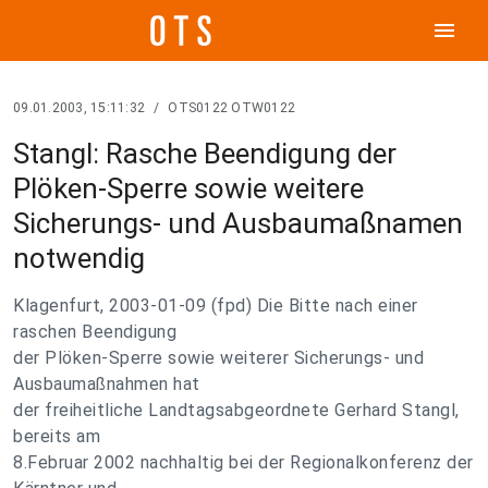
menu
09.01.2003, 15:11:32
/
OTS0122 OTW0122
Stangl: Rasche Beendigung der
Plöken-Sperre sowie weitere
Sicherungs- und Ausbaumaßnamen
notwendig
Klagenfurt, 2003-01-09 (fpd) Die Bitte nach einer
raschen Beendigung
der Plöken-Sperre sowie weiterer Sicherungs- und
Ausbaumaßnahmen hat
der freiheitliche Landtagsabgeordnete Gerhard Stangl,
bereits am
8.Februar 2002 nachhaltig bei der Regionalkonferenz der