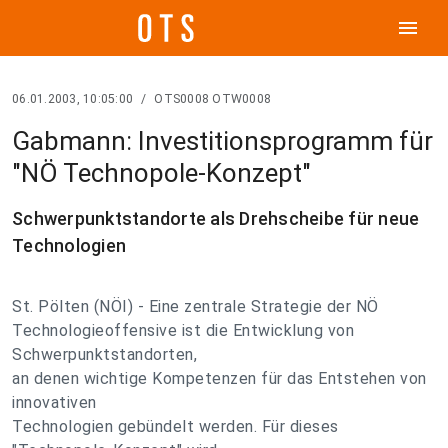
menu
06.01.2003, 10:05:00
/
OTS0008 OTW0008
Gabmann: Investitionsprogramm für
"NÖ Technopole-Konzept"
Schwerpunktstandorte als Drehscheibe für neue
Technologien
St. Pölten (NÖI) - Eine zentrale Strategie der NÖ
Technologieoffensive ist die Entwicklung von
Schwerpunktstandorten,
an denen wichtige Kompetenzen für das Entstehen von
innovativen
Technologien gebündelt werden. Für dieses