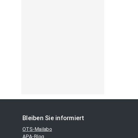
Bleiben Sie informiert
OTS-Mailabo
APA-Blog