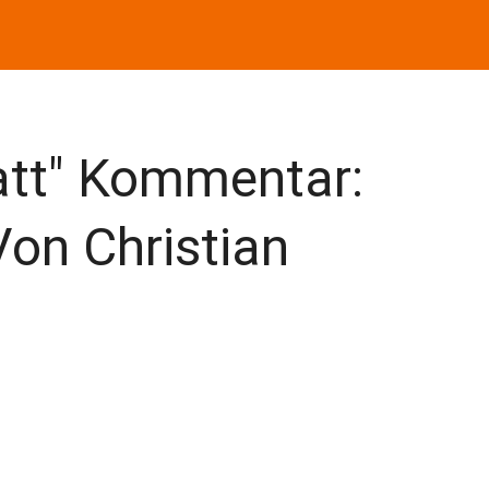
att" Kommentar:
Von Christian