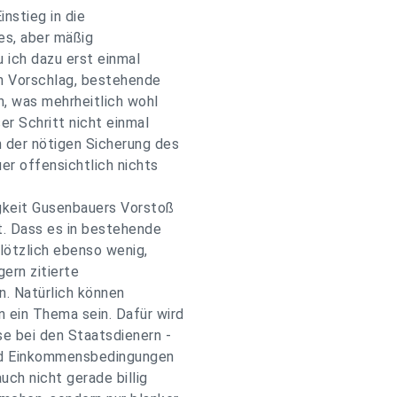
nstieg in die
es, aber mäßig
u ich dazu erst einmal
ein Vorschlag, bestehende
, was mehrheitlich wohl
er Schritt nicht einmal
 der nötigen Sicherung des
er offensichtlich nichts
gkeit Gusenbauers Vorstoß
. Dass es in bestehende
plötzlich ebenso wenig,
ern zitierte
. Natürlich können
ein Thema sein. Dafür wird
e bei den Staatsdienern -
und Einkommensbedingungen
uch nicht gerade billig