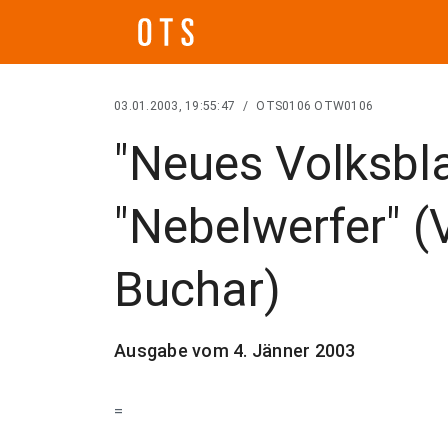
03.01.2003, 19:55:47
/
OTS0106 OTW0106
"Neues Volksbl
"Nebelwerfer" (
Buchar)
Ausgabe vom 4. Jänner 2003
=