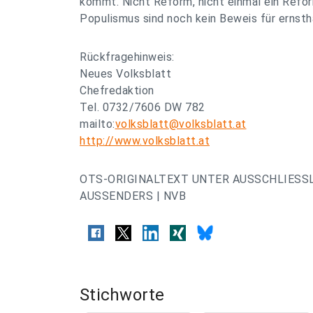
kommt. Nicht Reform, nicht einmal ein Reför
Populismus sind noch kein Beweis für ernsth
Rückfragehinweis:
Neues Volksblatt
Chefredaktion
Tel. 0732/7606 DW 782
mailto:
volksblatt@volksblatt.at
http://www.volksblatt.at
OTS-ORIGINALTEXT UNTER AUSSCHLIESS
AUSSENDERS | NVB
Stichworte