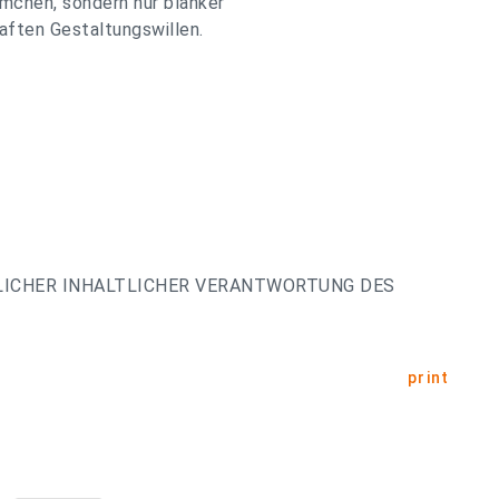
mchen, sondern nur blanker
aften Gestaltungswillen.
LICHER INHALTLICHER VERANTWORTUNG DES
print