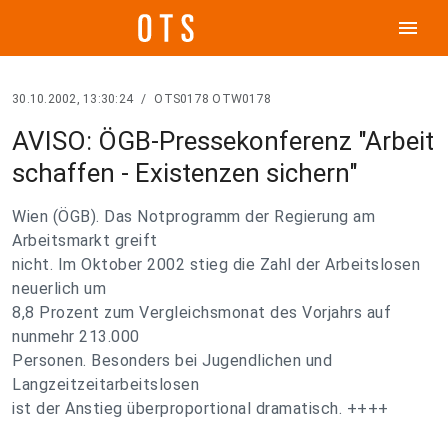
menu
30.10.2002, 13:30:24
/
OTS0178 OTW0178
AVISO: ÖGB-Pressekonferenz "Arbeit
schaffen - Existenzen sichern"
Wien (ÖGB). Das Notprogramm der Regierung am
Arbeitsmarkt greift
nicht. Im Oktober 2002 stieg die Zahl der Arbeitslosen
neuerlich um
8,8 Prozent zum Vergleichsmonat des Vorjahrs auf
nunmehr 213.000
Personen. Besonders bei Jugendlichen und
Langzeitzeitarbeitslosen
ist der Anstieg überproportional dramatisch. ++++