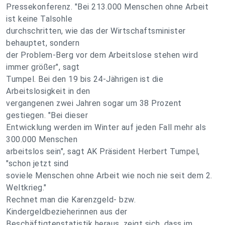
Pressekonferenz. "Bei 213.000 Menschen ohne Arbeit
ist keine Talsohle
durchschritten, wie das der Wirtschaftsminister
behauptet, sondern
der Problem-Berg vor dem Arbeitslose stehen wird
immer größer", sagt
Tumpel. Bei den 19 bis 24-Jährigen ist die
Arbeitslosigkeit in den
vergangenen zwei Jahren sogar um 38 Prozent
gestiegen. "Bei dieser
Entwicklung werden im Winter auf jeden Fall mehr als
300.000 Menschen
arbeitslos sein", sagt AK Präsident Herbert Tumpel,
"schon jetzt sind
soviele Menschen ohne Arbeit wie noch nie seit dem 2.
Weltkrieg."
Rechnet man die Karenzgeld- bzw.
Kindergeldbezieherinnen aus der
Beschäftigtenstatistik heraus, zeigt sich, dass im