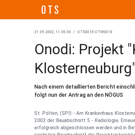
21.09.2002, 11:05:00
/
OTS0018 OTW0018
Onodi: Projekt 
Klosterneuburg" 
Nach einem detaillierten Bericht einsch
folgt nun der Antrag an den NÖGUS
St. Pölten, (SPI) - Am Krankenhaus Kloster
2002 der Bauabschnitt 5 - Radiologie, Erneu
erfolgreich abgeschlossen werden und in Bet
sechsten Bauabschnitt die Projektentwicklu