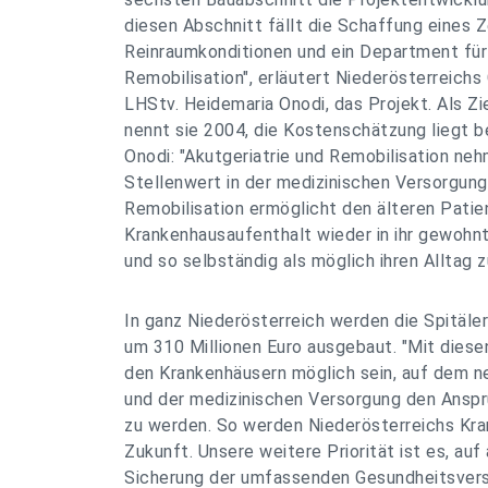
diesen Abschnitt fällt die Schaffung eines 
Reinraumkonditionen und ein Department für 
Remobilisation", erläutert Niederösterreichs
LHStv. Heidemaria Onodi, das Projekt. Als Zi
nennt sie 2004, die Kostenschätzung liegt be
Onodi: "Akutgeriatrie und Remobilisation ne
Stellenwert in der medizinischen Versorgung 
Remobilisation ermöglicht den älteren Pati
Krankenhausaufenthalt wieder in ihr gewoh
und so selbständig als möglich ihren Alltag z
In ganz Niederösterreich werden die Spitäl
um 310 Millionen Euro ausgebaut. "Mit diesen
den Krankenhäusern möglich sein, auf dem n
und der medizinischen Versorgung den Ansp
zu werden. So werden Niederösterreichs Kran
Zukunft. Unsere weitere Priorität ist es, auf
Sicherung der umfassenden Gesundheitsvers