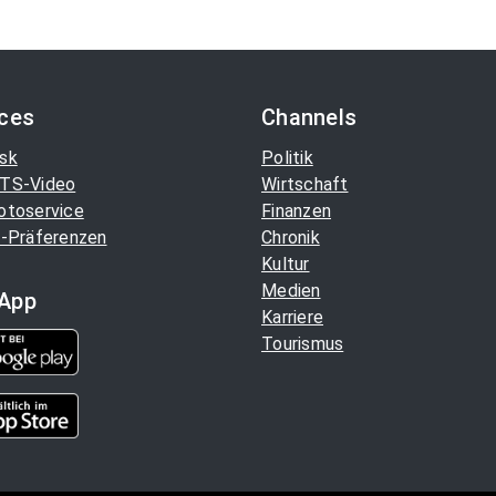
ices
Channels
sk
Politik
TS-Video
Wirtschaft
otoservice
Finanzen
-Präferenzen
Chronik
Kultur
Medien
App
Karriere
Tourismus