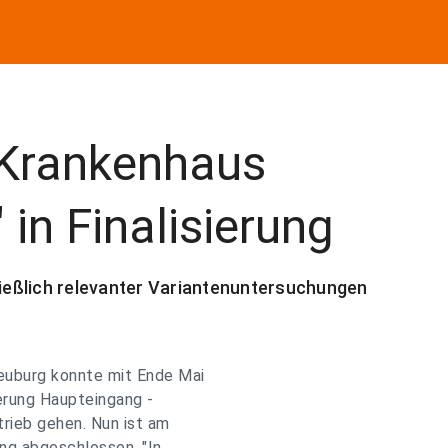
"Krankenhaus
in Finalisierung
ließlich relevanter Variantenuntersuchungen
neuburg konnte mit Ende Mai
erung Haupteingang -
rieb gehen. Nun ist am
ng abgeschlossen. "In