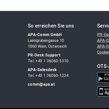
So erreichen Sie uns
Serv
APA-Comm GmbH
PR-De
Laimgrubengasse 10
APA-O
1060 Wien, Österreich
APA-F
Cookie
PR-Desk Support
Tel. +43 1 36060-5310
OTS-
APA-Salesdesk
Tel. +43 1 36060-1234
comm@apa.at