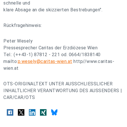
schnelle und
klare Absage an die skizzierten Bestrebungen".
Rückfragehinweis:
Peter Wesely
Pressesprecher Caritas der Erzdiözese Wien
Tel.: (++43-1) 87812 - 221 od. 0664/1838140
mailto:
p.wesely@caritas-wien.at
http//www.caritas-
wien.at
OTS-ORIGINALTEXT UNTER AUSSCHLIESSLICHER
INHALTLICHER VERANTWORTUNG DES AUSSENDERS |
CAR/CAR/OTS