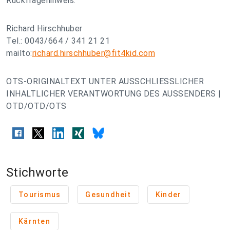
Rückfragehinweis:
Richard Hirschhuber
Tel.: 0043/664 / 341 21 21
mailto:
richard.hirschhuber@fit4kid.com
OTS-ORIGINALTEXT UNTER AUSSCHLIESSLICHER
INHALTLICHER VERANTWORTUNG DES AUSSENDERS |
OTD/OTD/OTS
Stichworte
Tourismus
Gesundheit
Kinder
Kärnten