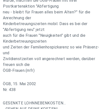
wurde, machten die ÖGB-Frauen mit ihrer
Postkartenaktion "Abfertigung
neu - bleibt für Frauen alles beim Alten?" für die
Anrechnung der
Kinderbetreuungszeiten mobil. Dass es bei der
"Abfertigung neu" jetzt
auch für die Frauen "Neuigkeiten" gibt und die
Kinderbetreuungszeiten
und Zeiten der Familienhospizkarenz so wie Präsenz-
und
Zivildienstzeiten voll angerechnet werden, darüber
freuen sich die
ÖGB-Frauen.(mfr)
ÖGB, 15. Mai 2002
Nr. 438
GESENKTE LOHNNEBENKOSTEN...
...GEHEN AUF DEINE KOSTEN!