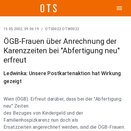
menu
15.05.2002, 09:06:19
/
OTS0022 OTW0022
ÖGB-Frauen über Anrechnung der
Karenzzeiten bei "Abfertigung neu"
erfreut
Ledwinka: Unsere Postkartenaktion hat Wirkung
gezeigt
Wien (ÖGB). Erfreut darüber, dass bei der "Abfertigung
neu" Zeiten
des Bezuges von Kindergeld und der
Familienhospizkarenz nun doch als
Ersatzzeiten angerechnet werden, sind die ÖGB-Frauen.