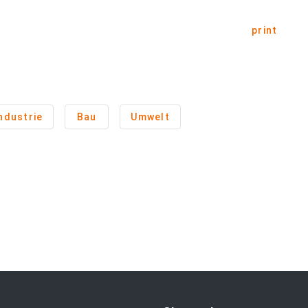
print
ndustrie
Bau
Umwelt