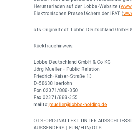
Herunterladen auf der Lobbe-Website (
www.
Elektronischen Pressefächern der IFAT (
www
ots Originaltext: Lobbe Deutschland GmbH 
Rückfragehinweis:
Lobbe Deutschland GmbH & Co KG
Jörg Mueller - Public Relation
Friedrich-Kaiser-Straße 13
D-58638 Iserlohn
Fon 02371/888-350
Fax 02371/888-355
mailto:
jmueller@lobbe-holding.de
OTS-ORIGINALTEXT UNTER AUSSCHLIESS
AUSSENDERS | EUN/EUN/OTS