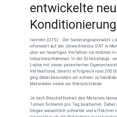
entwickelte neu
Konditionierung
Iserlohn (OTS) - Der Sanierungsspezialist Lo
informiert auf der Umweltmesse IFAT in Mün
über ein neuartiges Verfahren zur mobilen I
Industrieschlämmen. In der Entwicklungs- u
Lobbe mit seiner patentierten Eigenentwick
Vertikalfräse, bereits erfolgreich rund 200
ging dabei besonders um schwer zu handhabe
Materialien sowie um Klärrückstände.
Je nach Beschaffenheit des Materials lasse
Tonnen Schlamm pro Tag bearbeiten. Dabei is
Dingen wesentlich schneller und effektiver
preiswerter als die Behandlung in stationäre