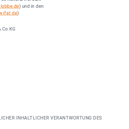
lobbe.de
) und in den
.ifat.de
).
& Co KG
LICHER INHALTLICHER VERANTWORTUNG DES