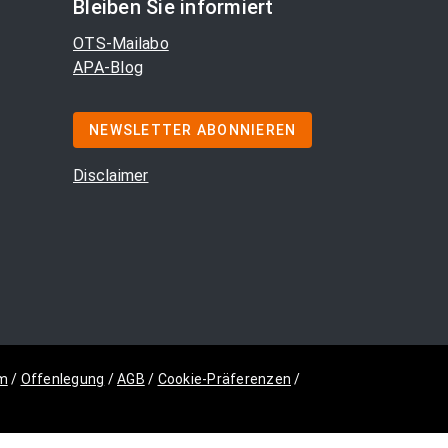
Bleiben Sie informiert
OTS-Mailabo
APA-Blog
NEWSLETTER ABONNIEREN
Disclaimer
m
/
Offenlegung
/
AGB
/
Cookie-Präferenzen
/