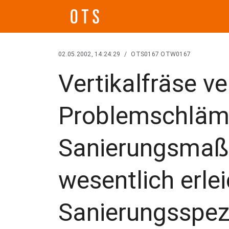
02.05.2002, 14:24:29
/
OTS0167 OTW0167
Vertikalfräse ve
Problemschläm
Sanierungsma
wesentlich erlei
Sanierungsspez