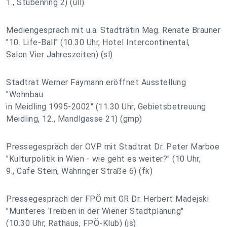
1., Stubenring 2) (ull)
Mediengespräch mit u.a. Stadträtin Mag. Renate Brauner
"10. Life-Ball" (10.30 Uhr, Hotel Intercontinental,
Salon Vier Jahreszeiten) (sl)
Stadtrat Werner Faymann eröffnet Ausstellung
"Wohnbau
in Meidling 1995-2002" (11.30 Uhr, Gebietsbetreuung
Meidling, 12., Mandlgasse 21) (gmp)
Pressegespräch der ÖVP mit Stadtrat Dr. Peter Marboe
"Kulturpolitik in Wien - wie geht es weiter?" (10 Uhr,
9., Cafe Stein, Währinger Straße 6) (fk)
Pressegespräch der FPÖ mit GR Dr. Herbert Madejski
"Munteres Treiben in der Wiener Stadtplanung"
(10.30 Uhr, Rathaus, FPÖ-Klub) (js)