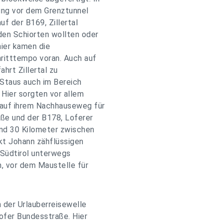
ung vor dem Grenztunnel
uf der B169, Zillertal
den Schiorten wollten oder
hier kamen die
ritttempo voran. Auch auf
hrt Zillertal zu
Staus auch im Bereich
Hier sorgten vor allem
auf ihrem Nachhauseweg für
aße und der B178, Loferer
und 30 Kilometer zwischen
kt Johann zähflüssigen
 Südtirol unterwegs
, vor dem Maustelle für
 der Urlauberreisewelle
Lofer Bundesstraße. Hier