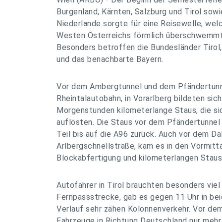
Burgenland, Kärnten, Salzburg und Tirol sowi
Niederlande sorgte für eine Reisewelle, welc
Westen Österreichs förmlich überschwemmte
Besonders betroffen die Bundesländer Tirol,
und das benachbarte Bayern.
Vor dem Ambergtunnel und dem Pfändertunne
Rheintalautobahn, in Vorarlberg bildeten sich
Morgenstunden kilometerlange Staus, die sic
auflösten. Die Staus vor dem Pfändertunnel
Teil bis auf die A96 zurück. Auch vor dem Da
Arlbergschnellstraße, kam es in den Vormit
Blockabfertigung und kilometerlangen Staus
Autofahrer in Tirol brauchten besonders viel
Fernpassstrecke, gab es gegen 11 Uhr in be
Verlauf sehr zähen Kolonnenverkehr. Vor de
Fahrzeuge in Richtung Deutschland nur mehr 