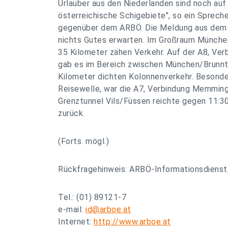
Urlauber aus den Niederlanden sind noch au
österreichische Schigebiete", so ein Spreche
gegenüber dem ARBÖ. Die Meldung aus dem 
nichts Gutes erwarten. Im Großraum Münche
35 Kilometer zähen Verkehr. Auf der A8, Ve
gab es im Bereich zwischen München/Brunnt
Kilometer dichten Kolonnenverkehr. Besonde
Reisewelle, war die A7, Verbindung Memmin
Grenztunnel Vils/Füssen reichte gegen 11:30
zurück.
(Forts. mögl.)
Rückfragehinweis: ARBÖ-Informationsdiens
Tel.: (01) 89121-7
e-mail:
id@arboe.at
Internet:
http://www.arboe.at