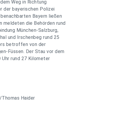
f dem Weg in Richtung
r der bayerischen Polizei
benachbarten Bayern ließen
n meldeten die Behörden rund
rbindung München-Salzburg,
hal und Irschenbeg rund 25
rs betroffen von der
gen-Füssen. Der Stau vor dem
 Uhr rund 27 Kilometer
t/Thomas Haider