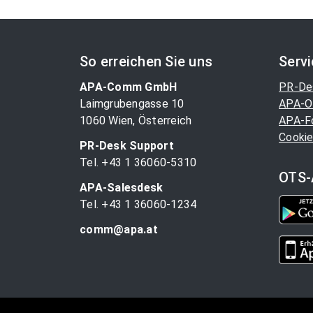
So erreichen Sie uns
Serv
APA-Comm GmbH
PR-De
Laimgrubengasse 10
APA-O
1060 Wien, Österreich
APA-F
Cookie
PR-Desk Support
Tel. +43 1 36060-5310
OTS-
APA-Salesdesk
Tel. +43 1 36060-1234
comm@apa.at