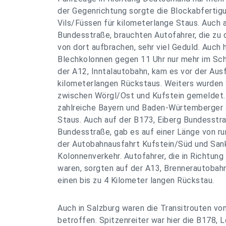
der Gegenrichtung sorgte die Blockabfertig
Vils/Füssen für kilometerlange Staus. Auch a
Bundesstraße, brauchten Autofahrer, die zu 
von dort aufbrachen, sehr viel Geduld. Auch 
Blechkolonnen gegen 11 Uhr nur mehr im Sch
der A12, Inntalautobahn, kam es vor der Ausfa
kilometerlangen Rückstaus. Weiters wurden 
zwischen Wörgl/Ost und Kufstein gemeldet. 
zahlreiche Bayern und Baden-Würtemberger 
Staus. Auch auf der B173, Eiberg Bundesstr
Bundesstraße, gab es auf einer Länge von r
der Autobahnausfahrt Kufstein/Süd und San
Kolonnenverkehr. Autofahrer, die in Richtung
waren, sorgten auf der A13, Brennerautobahn
einen bis zu 4 Kilometer langen Rückstau.
Auch in Salzburg waren die Transitrouten von
betroffen. Spitzenreiter war hier die B178, 