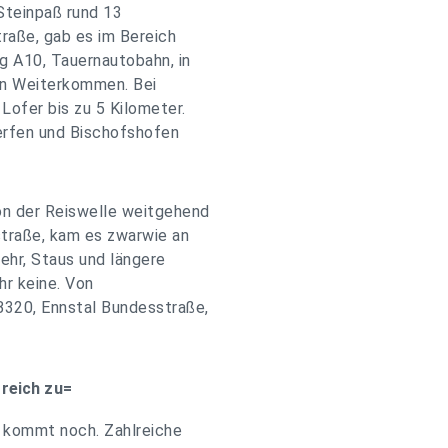
Steinpaß rund 13
raße, gab es im Bereich
g A10, Tauernautobahn, in
in Weiterkommen. Bei
Lofer bis zu 5 Kilometer.
erfen und Bischofshofen
on der Reiswelle weitgehend
traße, kam es zwarwie an
hr, Staus und längere
hr keine. Von
B320, Ennstal Bundesstraße,
rreich zu=
h kommt noch. Zahlreiche