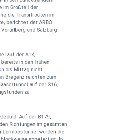
e im Großteil der
he die Transitrouten im
, berichtet der ARBÖ.
 Vorarlberg und Salzburg
l auf der A14,
 bereits in den frühen
h bis Mittag nicht
 in Bregenz reichten zum
laasertunnel auf der S16,
tagstunden zu
.
 Geduld. Auf der B179,
iden Richtungen im gesamten
m Lermoostunnel wurden die
blockweise abgefertigt. In