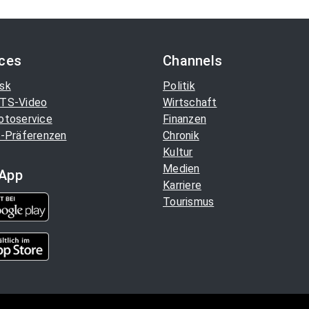
ices
Channels
sk
Politik
TS-Video
Wirtschaft
otoservice
Finanzen
-Präferenzen
Chronik
Kultur
Medien
App
Karriere
Tourismus