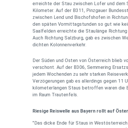
erreichte der Stau zwischen Lofer und dem 
Kilometer. Auf der B311, Pinzgauer Bundesst
zwischen Lend und Bischofshofen in Richtun
den späten Vormittagstunden so gut wie ke
Saalfelden erreichte die Staulänge Richtung 
Auch Richtung Salzburg, gab es zwischen W
dichten Kolonnenverkehr.
Der Süden und Osten von Österreich blieb v
verschont. Auf der B306, Semmering Ersatzs
jedem Wochenden zu sehr starken Reiseverke
Verzögerungen gab es allerdings gegen 11 U
kilometerlangen Staus betroffen waren die 
im Raum Trautenfels.
Riesige Reiswelle aus Bayern rollt auf Öste
"Das dicke Ende für Staus in Westösterreic