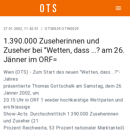
menu
27.01.2002, 11:42:01
/
OTS0029 OTW0029
1.390.000 Zuseherinnen und
Zuseher bei "Wetten, dass ...? am 26.
Jänner im ORF=
Wien (OTS) - Zum Start des neuen "Wetten, dass ...?"-
Jahres
präsentierte Thomas Gottschalk am Samstag, dem 26.
Jänner 2002, um
20.15 Uhr in ORF 1 wieder hochkarätige Wettpaten und
erstklassige
Show-Acts. Durchschnittlich 1.390.000 Zuseherinnen
und Zuseher (21
Prozent Reichweite, 53 Prozent nationaler Marktanteil)