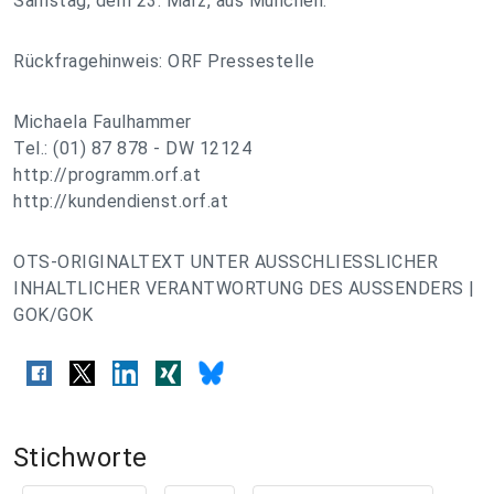
Samstag, dem 23. März, aus München.
Rückfragehinweis: ORF Pressestelle
Michaela Faulhammer
Tel.: (01) 87 878 - DW 12124
http://programm.orf.at
http://kundendienst.orf.at
OTS-ORIGINALTEXT UNTER AUSSCHLIESSLICHER
INHALTLICHER VERANTWORTUNG DES AUSSENDERS |
GOK/GOK
Stichworte