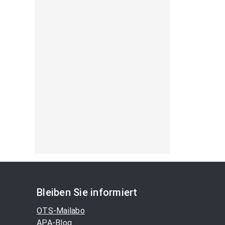
Bleiben Sie informiert
OTS-Mailabo
APA-Blog