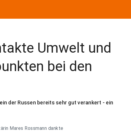
intakte Umwelt und
punkten bei den
in der Russen bereits sehr gut verankert - ein
ärin Mares Rossmann dankte