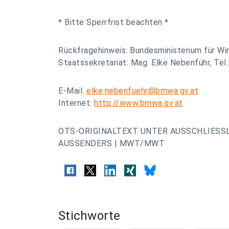
* Bitte Sperrfrist beachten *
Rückfragehinweis: Bundesministerium für Wir
Staatssekretariat: Mag. Elke Nebenführ, Tel
E-Mail:
elke.nebenfuehr@bmwa.gv.at
Internet:
http://www.bmwa.gv.at
OTS-ORIGINALTEXT UNTER AUSSCHLIESS
AUSSENDERS | MWT/MWT
Stichworte