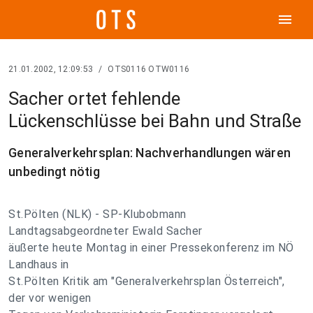
menu
21.01.2002, 12:09:53
/
OTS0116 OTW0116
Sacher ortet fehlende
Lückenschlüsse bei Bahn und Straße
Generalverkehrsplan: Nachverhandlungen wären
unbedingt nötig
St.Pölten (NLK) - SP-Klubobmann
Landtagsabgeordneter Ewald Sacher
äußerte heute Montag in einer Pressekonferenz im NÖ
Landhaus in
St.Pölten Kritik am "Generalverkehrsplan Österreich",
der vor wenigen