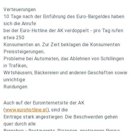
Verteuerungen
10 Tage nach der Einführung des Euro-Bargeldes haben
sich die Anrufe
bei der Euro-Hotline der AK verdoppelt - pro Tag rufen
etwa 250
Konsumenten an. Zur Zeit beklagen die Konsumenten
Preissteigerungen,
Probleme bei Automaten, das Ablehnen von Schillingen
in Trafiken,
Wirtshäusern, Bäckereien und anderen Geschäften sowie
unrichtige
Rundungen.
Auch auf der Eurointernetsite der AK
(
www.eurohotline.at
), sind die
Einträge stark angestiegen. Die Beschwerden gehen
quer durch alle
Branchen - Restaurants, Pizzerien, gestiegene Preise