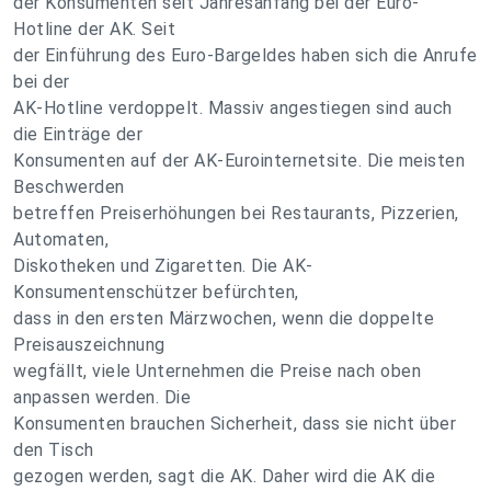
der Konsumenten seit Jahresanfang bei der Euro-
Hotline der AK. Seit
der Einführung des Euro-Bargeldes haben sich die Anrufe
bei der
AK-Hotline verdoppelt. Massiv angestiegen sind auch
die Einträge der
Konsumenten auf der AK-Eurointernetsite. Die meisten
Beschwerden
betreffen Preiserhöhungen bei Restaurants, Pizzerien,
Automaten,
Diskotheken und Zigaretten. Die AK-
Konsumentenschützer befürchten,
dass in den ersten Märzwochen, wenn die doppelte
Preisauszeichnung
wegfällt, viele Unternehmen die Preise nach oben
anpassen werden. Die
Konsumenten brauchen Sicherheit, dass sie nicht über
den Tisch
gezogen werden, sagt die AK. Daher wird die AK die