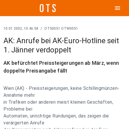
menu
10.01.2002, 10:46:58
/
OTS0051 OTW0051
AK: Anrufe bei AK-Euro-Hotline seit
1. Jänner verdoppelt
AK befürchtet Preissteigerungen ab März, wenn
doppelte Preisangabe fällt
Wien (AK) - Preissteigerungen, keine Schillingmünzen-
Annahme mehr
in Trafiken oder anderen meist kleinen Geschäften,
Probleme bei
Automaten, unrichtige Rundungen, das zeigen die
verärgerten Anrufe