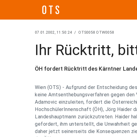
07.01.2002, 11:50:24
/
OTS0058 OTW0058
Ihr Rücktritt, bit
ÖH fordert Rücktritt des Kärntner La
Wien (OTS) - Aufgrund der Entscheidung des
keine Amtsenthebungsverfahren gegen den 
Adamovic einzuleiten, fordert die Österreich
HochschülerInnenschaft (ÖH), Jörg Haider da
Landeshauptmann zurückzutreten. Haider ha
gefordert, ihm unterstellt, die Unwahrheit 
daher jetzt seinerseits die Konsequenzen zie