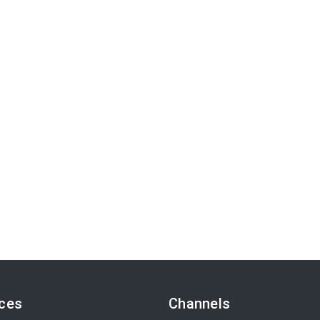
ices
Channels