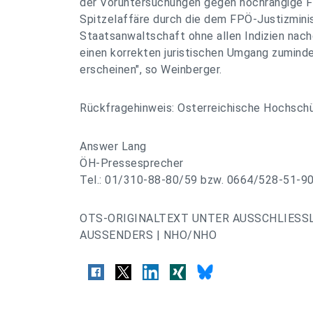
der Voruntersuchungen gegen hochrangige F
Spitzelaffäre durch die dem FPÖ-Justizmin
Staatsanwaltschaft ohne allen Indizien nach
einen korrekten juristischen Umgang zumindes
erscheinen", so Weinberger.
Rückfragehinweis: Osterreichische Hochsch
Answer Lang
ÖH-Pressesprecher
Tel.: 01/310-88-80/59 bzw. 0664/528-51-9
OTS-ORIGINALTEXT UNTER AUSSCHLIESS
AUSSENDERS | NHO/NHO