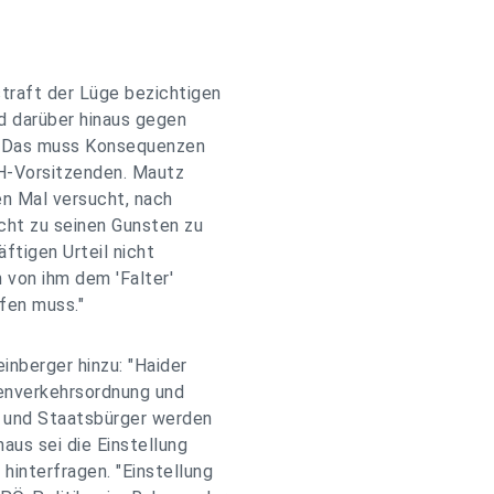
traft der Lüge bezichtigen
d darüber hinaus gegen
. Das muss Konsequenzen
ÖH-Vorsitzenden. Mautz
en Mal versucht, nach
echt zu seinen Gunsten zu
ftigen Urteil nicht
von ihm dem 'Falter'
ufen muss."
inberger hinzu: "Haider
ßenverkehrsordnung und
n und Staatsbürger werden
aus sei die Einstellung
interfragen. "Einstellung