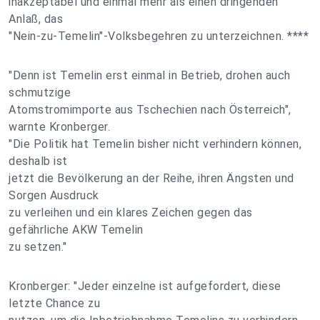
inakzeptabel und einmal mehr als einen dringenden
Anlaß, das
"Nein-zu-Temelin"-Volksbegehren zu unterzeichnen. ****
"Denn ist Temelin erst einmal in Betrieb, drohen auch
schmutzige
Atomstromimporte aus Tschechien nach Österreich",
warnte Kronberger.
"Die Politik hat Temelin bisher nicht verhindern können,
deshalb ist
jetzt die Bevölkerung an der Reihe, ihren Ängsten und
Sorgen Ausdruck
zu verleihen und ein klares Zeichen gegen das
gefährliche AKW Temelin
zu setzen."
Kronberger: "Jeder einzelne ist aufgefordert, diese
letzte Chance zu