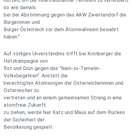
nutzen, um die Inbetriebnahme Temelins zu verhindern,
so wie damals
bei der Abstimmung gegen das AKW Zwentendorf die
Bürgerinnen und
Bürger Österreich vor dem Atomwahnsinn bewahrt
haben."
Auf völliges Unverständnis trifft bei Kronberger die
Hetzkampagne von
Rot und Grün gegen das "Nein-zu-Temelin-
Volksbegehren". Anstatt die
berechtigten Atomsorgen der Österreicherinnen und
Österreicher zu
vertreten und an einem gemeinsamen Strang in eine
atomfreie Zukunft
zu ziehen, werde hier Katz und Maus auf dem Rücken
der Sicherheit der
Bevölkerung gespielt.