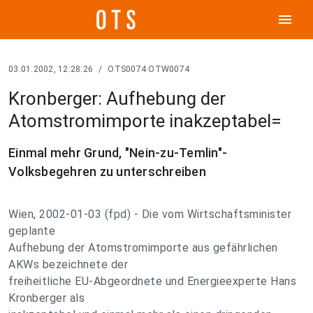
menu
03.01.2002, 12:28:26
/
OTS0074 OTW0074
Kronberger: Aufhebung der
Atomstromimporte inakzeptabel=
Einmal mehr Grund, "Nein-zu-Temlin"-
Volksbegehren zu unterschreiben
Wien, 2002-01-03 (fpd) - Die vom Wirtschaftsminister
geplante
Aufhebung der Atomstromimporte aus gefährlichen
AKWs bezeichnete der
freiheitliche EU-Abgeordnete und Energieexperte Hans
Kronberger als