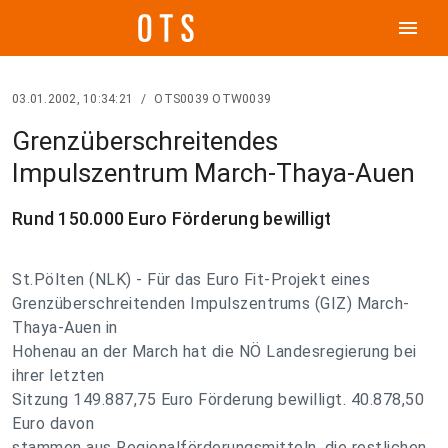
menu
03.01.2002, 10:34:21
/
OTS0039 OTW0039
Grenzüberschreitendes
Impulszentrum March-Thaya-Auen
Rund 150.000 Euro Förderung bewilligt
St.Pölten (NLK) - Für das Euro Fit-Projekt eines
Grenzüberschreitenden Impulszentrums (GIZ) March-
Thaya-Auen in
Hohenau an der March hat die NÖ Landesregierung bei
ihrer letzten
Sitzung 149.887,75 Euro Förderung bewilligt. 40.878,50
Euro davon
stammen aus Regionalförderungsmitteln, die restlichen