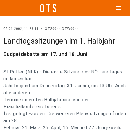
menu
02.01.2002, 11:23:11
/
OTS0044 OTW0044
Landtagssitzungen im 1. Halbjahr
Budgetdebatte am 17. und 18. Juni
St.Pölten (NLK) - Die erste Sitzung des NÖ Landtages
im laufenden
Jahr beginnt am Donnerstag, 31. Jänner, um 13 Uhr. Auch
alle anderen
Termine im ersten Halbjahr sind von der
Präsidialkonferenz bereits
festgelegt worden: Die weiteren Plenarsitzungen finden
am 28.
Februar, 21. März, 25. April, 16. Mai und 27. Juni jeweils