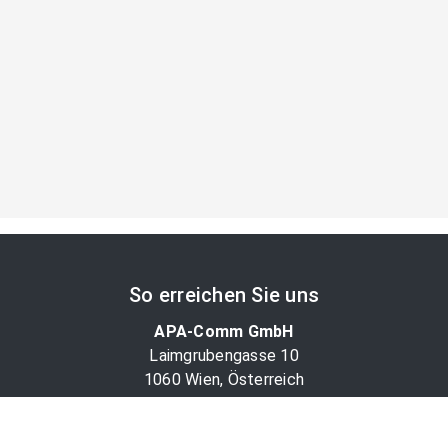
So erreichen Sie uns
APA-Comm GmbH
Laimgrubengasse 10
1060 Wien, Österreich
PR-Desk Support
Tel. +43 1 36060-5310