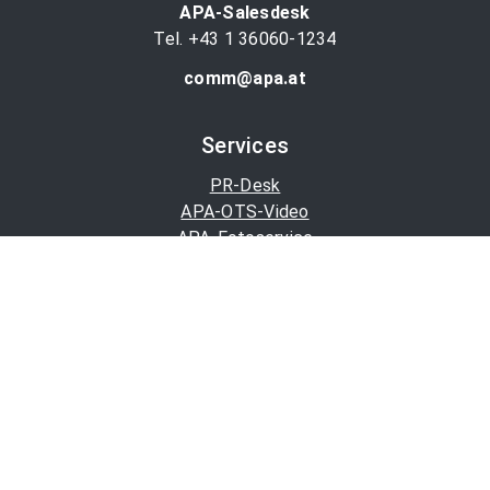
APA-Salesdesk
Tel. +43 1 36060-1234
comm@apa.at
Services
PR-Desk
APA-OTS-Video
APA-Fotoservice
Cookie-Präferenzen
OTS-App