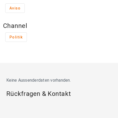
Aviso
Channel
Politik
Keine Aussenderdaten vorhanden.
Rückfragen & Kontakt