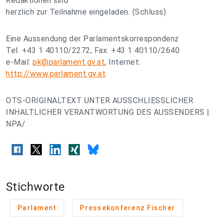
Redaktionen sind
herzlich zur Teilnahme eingeladen. (Schluss)
Eine Aussendung der Parlamentskorrespondenz
Tel. +43 1 40110/2272, Fax. +43 1 40110/2640
e-Mail:
pk@parlament.gv.at
, Internet:
http://www.parlament.gv.at
OTS-ORIGINALTEXT UNTER AUSSCHLIESSLICHER
INHALTLICHER VERANTWORTUNG DES AUSSENDERS |
NPA/
Stichworte
Parlament
Pressekonferenz Fischer